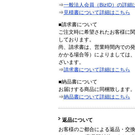
⇒
一般法人会員（BizID）の詳細
⇒
見積書について詳細はこちら
■請求書について
ご注文時に希望されたお客様に
しております。
尚、請求書は、営業時間内での
かかる場合等）によりましては
ざいます。
⇒
請求書について詳細はこちら
■納品書について
お届けする商品に同梱致します
⇒
納品書について詳細はこちら
返品について
お客様のご都合による返品・交