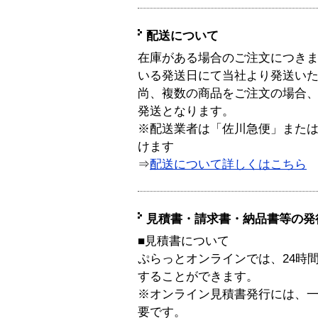
配送について
在庫がある場合のご注文につき
いる発送日にて当社より発送い
尚、複数の商品をご注文の場合
発送となります。
※配送業者は「佐川急便」また
けます
⇒
配送について詳しくはこちら
見積書・請求書・納品書等の発
■見積書について
ぷらっとオンラインでは、24時
することができます。
※オンライン見積書発行には、一般
要です。