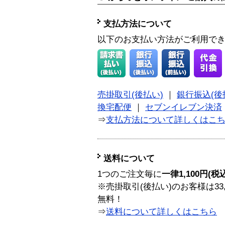
支払方法について
以下のお支払い方法がご利用で
売掛取引(後払い)
｜
銀行振込(後
換宅配便
｜
セブンイレブン決済
⇒
支払方法について詳しくはこ
送料について
1つのご注文毎に
一律1,100円(税
※売掛取引(後払い)のお客様は33
無料！
⇒
送料について詳しくはこちら