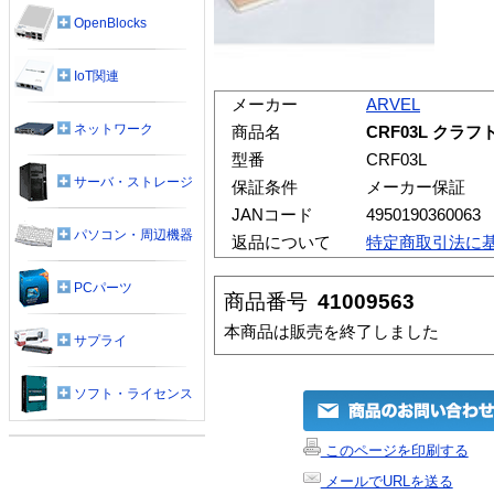
OpenBlocks
IoT関連
メーカー
ARVEL
ネットワーク
商品名
CRF03L クラ
型番
CRF03L
サーバ・ストレージ
保証条件
メーカー保証
JANコード
4950190360063
パソコン・周辺機器
返品について
特定商取引法に
PCパーツ
商品番号
41009563
本商品は販売を終了しました
サプライ
ソフト・ライセンス
このページを印刷する
メールでURLを送る