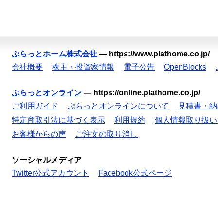
ぷらっとホーム株式会社
—
https://www.plathome.co.jp/
会社概要
株主・投資家情報
電子公告
OpenBlocks
ぷらっとオンライン
—
https://online.plathome.co.jp/
ご利用ガイド
ぷらっとオンラインについて
見積書・納
特定商取引法に基づく表示
利用規約
個人情報取り扱い
お客様からの声
ご注文の取り消し
ソーシャルメディア
Twitter公式アカウント
Facebook公式ページ