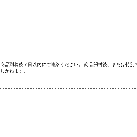
商品到着後７日以内にご連絡ください。 商品開封後、または特別
たしかねます。