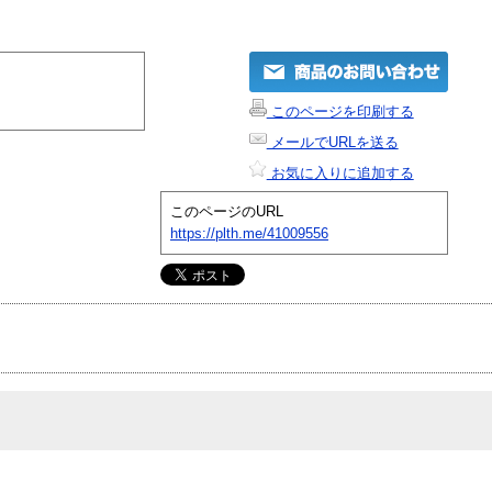
このページを印刷する
メールでURLを送る
お気に入りに追加する
このページのURL
https://plth.me/41009556