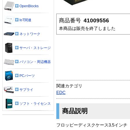
OpenBlocks
商品番号
41009556
IoT関連
本商品は販売を終了しました
ネットワーク
サーバ・ストレージ
パソコン・周辺機器
PCパーツ
関連カテゴリ
サプライ
EDC
ソフト・ライセンス
商品説明
フロッピーディスクケース3.5インチ