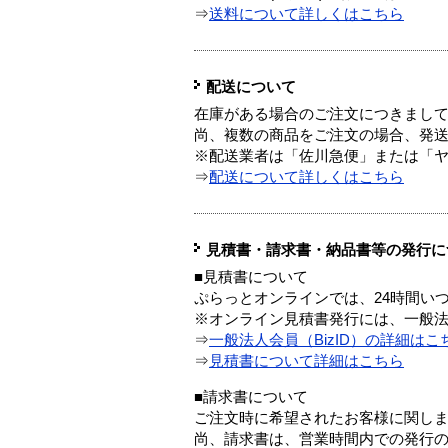
⇒
送料について詳しくはこちら
配送について
在庫がある場合のご注文につきまし
尚、複数の商品をご注文の場合、発
※配送業者は「佐川急便」または「
⇒
配送について詳しくはこちら
見積書・請求書・納品書等の発行に
■見積書について
ぷらっとオンラインでは、24時間い
※オンライン見積書発行には、一般法人
⇒
一般法人会員（BizID）の詳細はこ
⇒
見積書について詳細はこちら
■請求書について
ご注文時に希望されたお客様に関し
尚、請求書は、営業時間内での発行