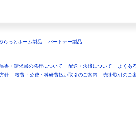
ぷらっとホーム製品
パートナー製品
品書・請求書の発行について
配送・決済について
よくあ
方針
校費・公費・科研費払い取引のご案内
売掛取引のご