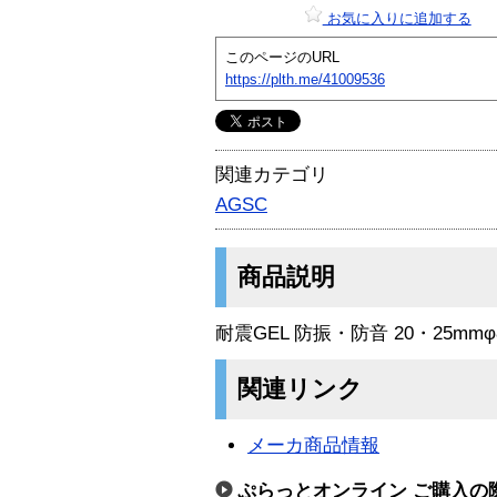
お気に入りに追加する
このページのURL
https://plth.me/41009536
関連カテゴリ
AGSC
商品説明
耐震GEL 防振・防音 20・25mm
関連リンク
メーカ商品情報
ぷらっとオンライン ご購入の