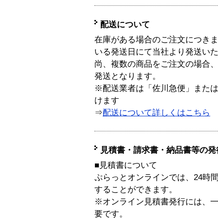
配送について
在庫がある場合のご注文につき
いる発送日にて当社より発送い
尚、複数の商品をご注文の場合
発送となります。
※配送業者は「佐川急便」また
けます
⇒
配送について詳しくはこちら
見積書・請求書・納品書等の発
■見積書について
ぷらっとオンラインでは、24時
することができます。
※オンライン見積書発行には、一般
要です。