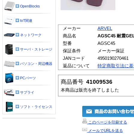
OpenBlocks
IoT関連
メーカー
ARVEL
ネットワーク
商品名
AGSC45 耐震G
型番
AGSC45
サーバ・ストレージ
保証条件
メーカー保証
JANコード
4950190270461
パソコン・周辺機器
返品について
特定商取引法に基
PCパーツ
商品番号
41009536
本商品は販売を終了しました
サプライ
ソフト・ライセンス
このページを印刷する
メールでURLを送る