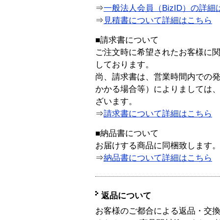
⇒
一般法人会員（BizID）の詳細
⇒
見積書について詳細はこちら
■請求書について
ご注文時に希望されたお客様に
しております。
尚、請求書は、営業時間内での
かかる場合等）によりましては
ざいます。
⇒
請求書について詳細はこちら
■納品書について
お届けする商品に同梱致します
⇒
納品書について詳細はこちら
返品について
お客様のご都合による返品・交