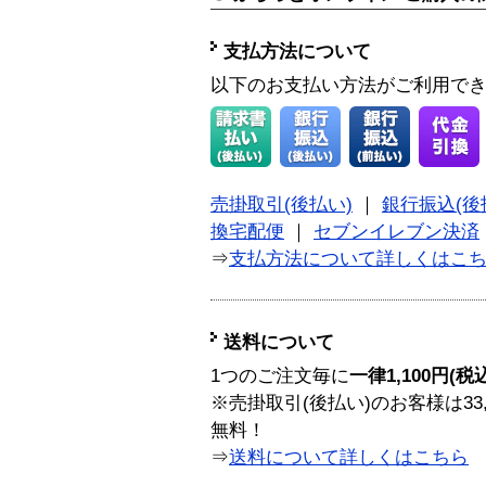
支払方法について
以下のお支払い方法がご利用で
売掛取引(後払い)
｜
銀行振込(後
換宅配便
｜
セブンイレブン決済
⇒
支払方法について詳しくはこ
送料について
1つのご注文毎に
一律1,100円(税
※売掛取引(後払い)のお客様は33
無料！
⇒
送料について詳しくはこちら