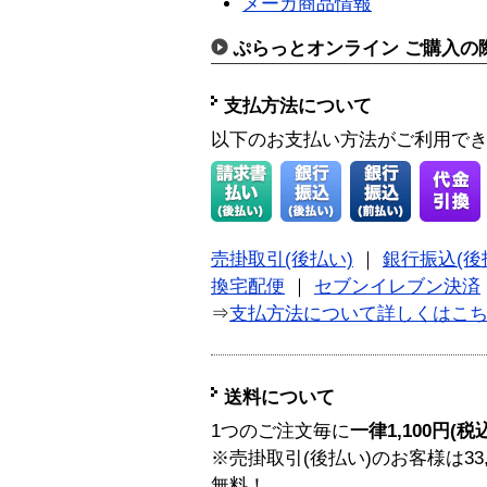
メーカ商品情報
ぷらっとオンライン ご購入の
支払方法について
以下のお支払い方法がご利用で
売掛取引(後払い)
｜
銀行振込(後
換宅配便
｜
セブンイレブン決済
⇒
支払方法について詳しくはこ
送料について
1つのご注文毎に
一律1,100円(税
※売掛取引(後払い)のお客様は33
無料！