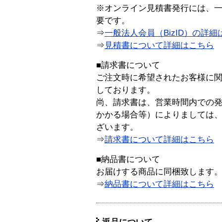
※オンライン見積書発行には、一般
要です。
⇒
一般法人会員（BizID）の詳細
⇒
見積書について詳細はこちら
■請求書について
ご注文時に希望されたお客様に
しております。
尚、請求書は、営業時間内での
かかる場合等）によりましては
ざいます。
⇒
請求書について詳細はこちら
■納品書について
お届けする商品に同梱致します
⇒
納品書について詳細はこちら