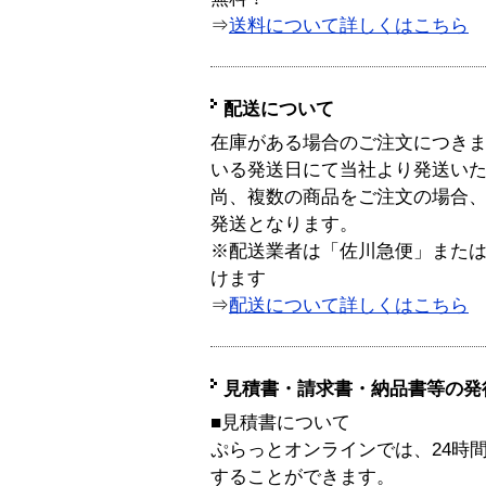
⇒
送料について詳しくはこちら
配送について
在庫がある場合のご注文につき
いる発送日にて当社より発送い
尚、複数の商品をご注文の場合
発送となります。
※配送業者は「佐川急便」また
けます
⇒
配送について詳しくはこちら
見積書・請求書・納品書等の発
■見積書について
ぷらっとオンラインでは、24時
することができます。