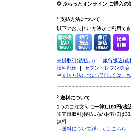
ぷらっとオンライン ご購入の
支払方法について
以下のお支払い方法がご利用で
売掛取引(後払い)
｜
銀行振込(後
換宅配便
｜
セブンイレブン決済
⇒
支払方法について詳しくはこ
送料について
1つのご注文毎に
一律1,100円(税
※売掛取引(後払い)のお客様は33
無料！
⇒
送料について詳しくはこちら