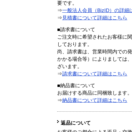
要です。
⇒
一般法人会員（BizID）の詳細
⇒
見積書について詳細はこちら
■請求書について
ご注文時に希望されたお客様に
しております。
尚、請求書は、営業時間内での
かかる場合等）によりましては
ざいます。
⇒
請求書について詳細はこちら
■納品書について
お届けする商品に同梱致します
⇒
納品書について詳細はこちら
返品について