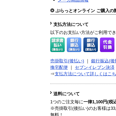
メーカ商品情報
ぷらっとオンライン ご購入の
支払方法について
以下のお支払い方法がご利用で
売掛取引(後払い)
｜
銀行振込(後
換宅配便
｜
セブンイレブン決済
⇒
支払方法について詳しくはこ
送料について
1つのご注文毎に
一律1,100円(税
※売掛取引(後払い)のお客様は33
無料！