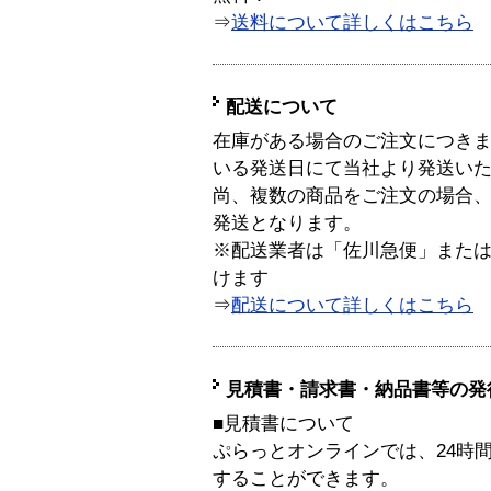
⇒
送料について詳しくはこちら
配送について
在庫がある場合のご注文につき
いる発送日にて当社より発送い
尚、複数の商品をご注文の場合
発送となります。
※配送業者は「佐川急便」また
けます
⇒
配送について詳しくはこちら
見積書・請求書・納品書等の発
■見積書について
ぷらっとオンラインでは、24時
することができます。