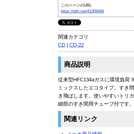
このページのURL
https://plth.me/41009499
関連カテゴリ
CD
|
CD-22
商品説明
従来型HFC134aガスに環境負荷
ミックスしたエコタイプ。すき
き飛ばします。使いやすいトリ
細部のすき間用チューブ付です。 
関連リンク