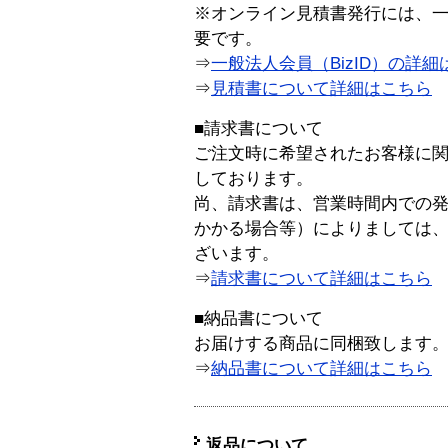
※オンライン見積書発行には、一般
要です。
⇒
一般法人会員（BizID）の詳細
⇒
見積書について詳細はこちら
■請求書について
ご注文時に希望されたお客様に
しております。
尚、請求書は、営業時間内での
かかる場合等）によりましては
ざいます。
⇒
請求書について詳細はこちら
■納品書について
お届けする商品に同梱致します
⇒
納品書について詳細はこちら
返品について