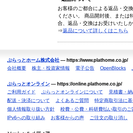
お客様のご都合による返品・交
ください。 商品開封後、または
合、返品・交換はお受けいたし
⇒
返品について詳しくはこちら
ぷらっとホーム株式会社
—
https://www.plathome.co.jp/
会社概要
株主・投資家情報
電子公告
OpenBlocks
ぷらっとオンライン
—
https://online.plathome.co.jp/
ご利用ガイド
ぷらっとオンラインについて
見積書・納
配送・決済について
よくあるご質問
特定商取引法に基
個人情報取り扱い方針
校費・公費・科研費払い取引のご
IPv6への取り組み
お客様からの声
ご注文の取り消し