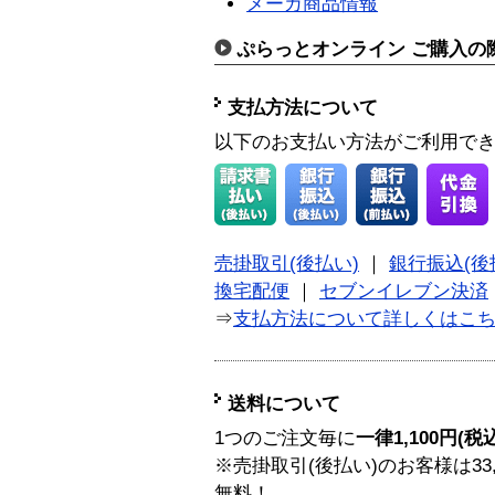
メーカ商品情報
ぷらっとオンライン ご購入の
支払方法について
以下のお支払い方法がご利用で
売掛取引(後払い)
｜
銀行振込(後
換宅配便
｜
セブンイレブン決済
⇒
支払方法について詳しくはこ
送料について
1つのご注文毎に
一律1,100円(税
※売掛取引(後払い)のお客様は33
無料！