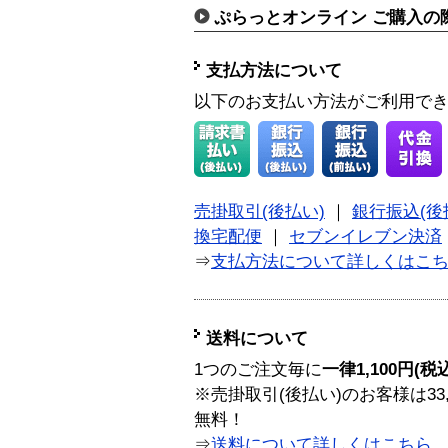
ぷらっとオンライン ご購入の
支払方法について
以下のお支払い方法がご利用で
売掛取引(後払い)
｜
銀行振込(後
換宅配便
｜
セブンイレブン決済
⇒
支払方法について詳しくはこ
送料について
1つのご注文毎に
一律1,100円(税
※売掛取引(後払い)のお客様は33
無料！
⇒
送料について詳しくはこちら