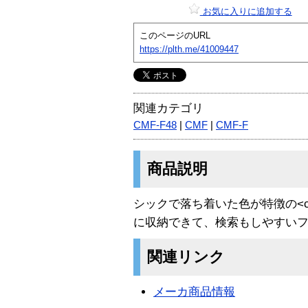
お気に入りに追加する
このページのURL
https://plth.me/41009447
関連カテゴリ
CMF-F48
|
CMF
|
CMF-F
商品説明
シックで落ち着いた色が特徴の<com
に収納できて、検索もしやすい
関連リンク
メーカ商品情報