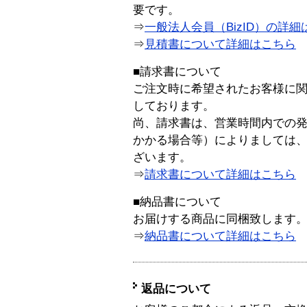
要です。
⇒
一般法人会員（BizID）の詳細
⇒
見積書について詳細はこちら
■請求書について
ご注文時に希望されたお客様に
しております。
尚、請求書は、営業時間内での
かかる場合等）によりましては
ざいます。
⇒
請求書について詳細はこちら
■納品書について
お届けする商品に同梱致します
⇒
納品書について詳細はこちら
返品について