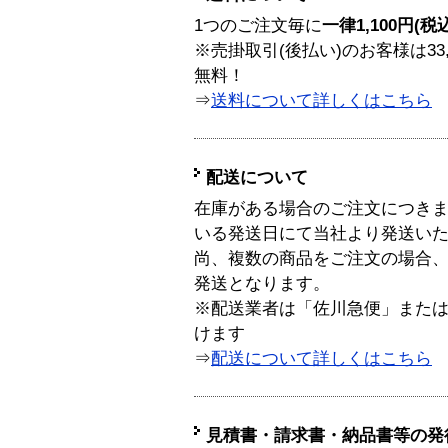
1つのご注文毎に
一律1,100円(税
※売掛取引(後払い)のお客様は33
無料！
⇒
送料について詳しくはこちら
配送について
在庫がある場合のご注文につき
いる発送日にて当社より発送い
尚、複数の商品をご注文の場合
発送となります。
※配送業者は「佐川急便」また
けます
⇒
配送について詳しくはこちら
見積書・請求書・納品書等の発