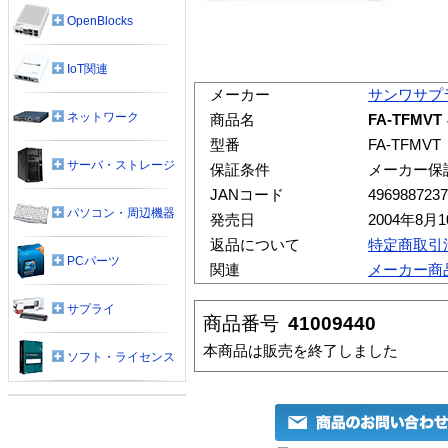
OpenBlocks
IoT関連
メーカー
サンワサプ
ネットワーク
商品名
FA-TFM
型番
FA-TFMVT
サーバ・ストレージ
保証条件
メーカー保
JANコード
4969887237
パソコン・周辺機器
発売日
2004年8月
返品について
特定商取引
PCパーツ
関連
メーカー商
サプライ
商品番号
41009440
本商品は販売を終了しました
ソフト・ライセンス