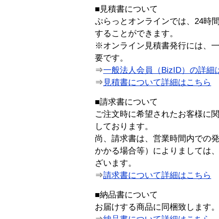
■見積書について
ぷらっとオンラインでは、24時
することができます。
※オンライン見積書発行には、一般
要です。
⇒
一般法人会員（BizID）の詳細
⇒
見積書について詳細はこちら
■請求書について
ご注文時に希望されたお客様に
しております。
尚、請求書は、営業時間内での
かかる場合等）によりましては
ざいます。
⇒
請求書について詳細はこちら
■納品書について
お届けする商品に同梱致します