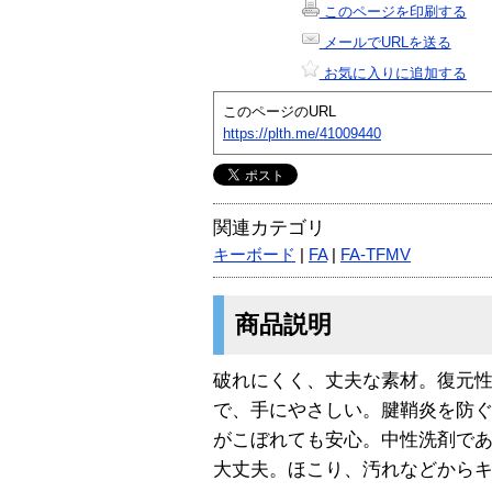
このページを印刷する
メールでURLを送る
お気に入りに追加する
このページのURL
https://plth.me/41009440
関連カテゴリ
キーボード
|
FA
|
FA-TFMV
商品説明
破れにくく、丈夫な素材。復元
で、手にやさしい。腱鞘炎を防
がこぼれても安心。中性洗剤で
大丈夫。ほこり、汚れなどから