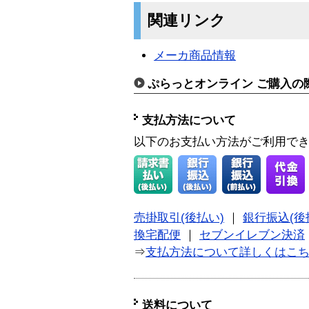
関連リンク
メーカ商品情報
ぷらっとオンライン ご購入の
支払方法について
以下のお支払い方法がご利用で
売掛取引(後払い)
｜
銀行振込(後
換宅配便
｜
セブンイレブン決済
⇒
支払方法について詳しくはこ
送料について