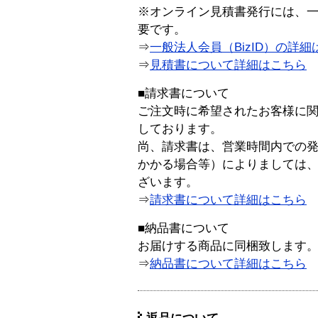
※オンライン見積書発行には、一般
要です。
⇒
一般法人会員（BizID）の詳細
⇒
見積書について詳細はこちら
■請求書について
ご注文時に希望されたお客様に
しております。
尚、請求書は、営業時間内での
かかる場合等）によりましては
ざいます。
⇒
請求書について詳細はこちら
■納品書について
お届けする商品に同梱致します
⇒
納品書について詳細はこちら