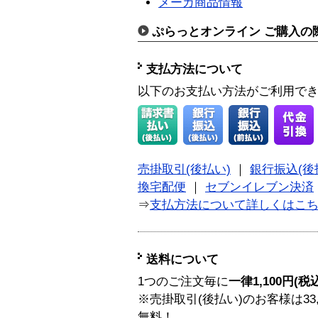
メーカ商品情報
ぷらっとオンライン ご購入の
支払方法について
以下のお支払い方法がご利用で
売掛取引(後払い)
｜
銀行振込(後
換宅配便
｜
セブンイレブン決済
⇒
支払方法について詳しくはこ
送料について
1つのご注文毎に
一律1,100円(税
※売掛取引(後払い)のお客様は33
無料！