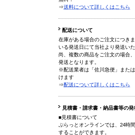
⇒
送料について詳しくはこちら
配送について
在庫がある場合のご注文につき
いる発送日にて当社より発送い
尚、複数の商品をご注文の場合
発送となります。
※配送業者は「佐川急便」また
けます
⇒
配送について詳しくはこちら
見積書・請求書・納品書等の発
■見積書について
ぷらっとオンラインでは、24時
することができます。