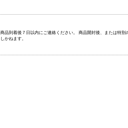
商品到着後７日以内にご連絡ください。 商品開封後、または特別
たしかねます。