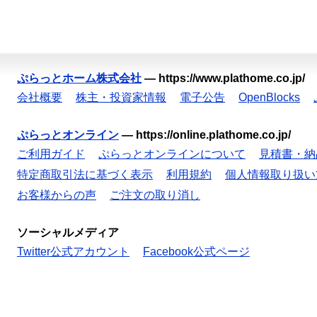
ぷらっとホーム株式会社
—
https://www.plathome.co.jp/
会社概要
株主・投資家情報
電子公告
OpenBlocks
ぷらっとオンライン
—
https://online.plathome.co.jp/
ご利用ガイド
ぷらっとオンラインについて
見積書・納
特定商取引法に基づく表示
利用規約
個人情報取り扱い
お客様からの声
ご注文の取り消し
ソーシャルメディア
Twitter公式アカウント
Facebook公式ページ