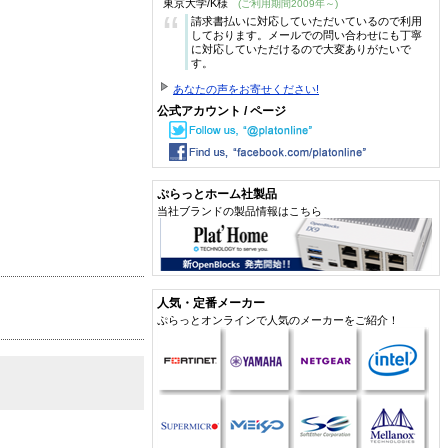
東京大学/K様
(ご利用期間2009年～)
“
請求書払いに対応していただいているので利用
しております。メールでの問い合わせにも丁寧
に対応していただけるので大変ありがたいで
す。
あなたの声をお寄せください!
公式アカウント / ページ
ぷらっとホーム社製品
当社ブランドの製品情報はこちら
人気・定番メーカー
ぷらっとオンラインで人気のメーカーをご紹介！