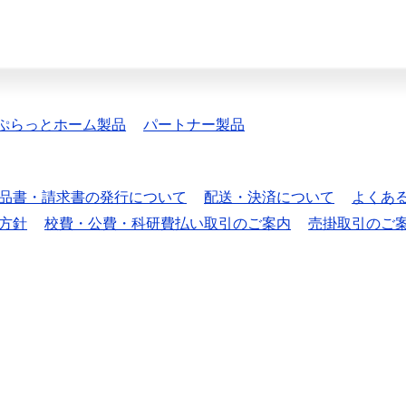
ぷらっとホーム製品
パートナー製品
品書・請求書の発行について
配送・決済について
よくあ
方針
校費・公費・科研費払い取引のご案内
売掛取引のご