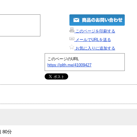
このページを印刷する
メールでURLを送る
お気に入りに追加する
このページのURL
https://plth.me/41009427
 80分