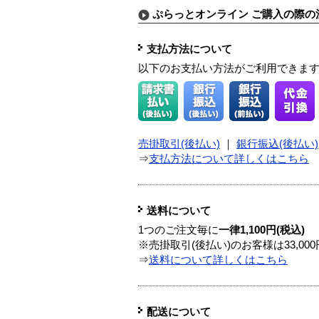
ぷらっとオンライン ご購入の際の
支払方法について
以下のお支払い方法がご利用できま
売掛取引(後払い)
｜
銀行振込(後払い)
⇒
支払方法について詳しくはこちら
送料について
1つのご注文毎に
一律1,100円(税込)
※売掛取引(後払い)のお客様は33,0
⇒
送料について詳しくはこちら
配送について