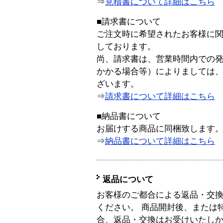
⇒
見積書について詳細はこちら
■請求書について
ご注文時に希望されたお客様に
しております。
尚、請求書は、営業時間内での
かかる場合等）によりましては
ざいます。
⇒
請求書について詳細はこちら
■納品書について
お届けする商品に同梱致します
⇒
納品書について詳細はこちら
返品について
お客様のご都合による返品・交
ください。 商品開封後、または
合、返品・交換はお受けいたし