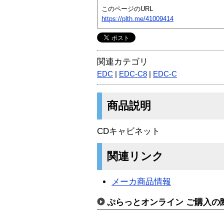
このページのURL
https://plth.me/41009414
関連カテゴリ
EDC
|
EDC-C8
|
EDC-C
商品説明
CDキャビネット
関連リンク
メーカ商品情報
ぷらっとオンライン ご購入の