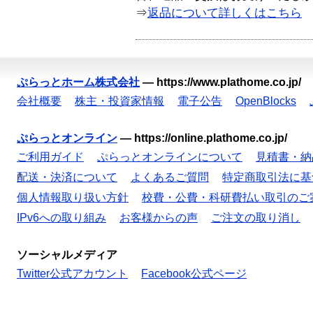
⇒
返品について詳しくはこちら
ぷらっとホーム株式会社
—
https://www.plathome.co.jp/
会社概要
株主・投資家情報
電子公告
OpenBlocks
ぷらっとオンライン
—
https://online.plathome.co.jp/
ご利用ガイド
ぷらっとオンラインについて
見積書・納
配送・決済について
よくあるご質問
特定商取引法に基
個人情報取り扱い方針
校費・公費・科研費払い取引のご
IPv6への取り組み
お客様からの声
ご注文の取り消し
ソーシャルメディア
Twitter公式アカウント
Facebook公式ページ