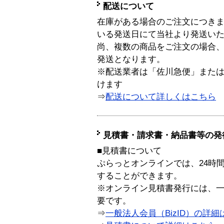
配送について
在庫がある場合のご注文につき
いる発送日にて当社より発送い
尚、複数の商品をご注文の場合
発送となります。
※配送業者は「佐川急便」また
けます
⇒
配送について詳しくはこちら
見積書・請求書・納品書等の発
■見積書について
ぷらっとオンラインでは、24時
することができます。
※オンライン見積書発行には、一般
要です。
⇒
一般法人会員（BizID）の詳細