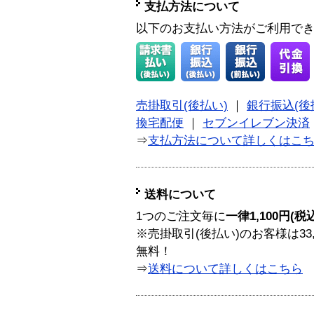
支払方法について
以下のお支払い方法がご利用で
売掛取引(後払い)
｜
銀行振込(後
換宅配便
｜
セブンイレブン決済
⇒
支払方法について詳しくはこ
送料について
1つのご注文毎に
一律1,100円(税
※売掛取引(後払い)のお客様は33
無料！
⇒
送料について詳しくはこちら