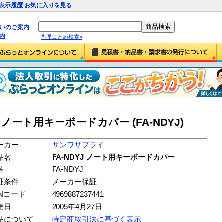
表示履歴
お気に入りを見る
払いのご案内
内
型番まとめ検索»
 ノート用キーボードカバー (FA-NDYJ)
ーカー
サンワサプライ
品名
FA-NDYJ ノート用キーボードカバー
番
FA-NDYJ
証条件
メーカー保証
ANコード
4969887237441
売日
2005年4月27日
品について
特定商取引法に基づく表示