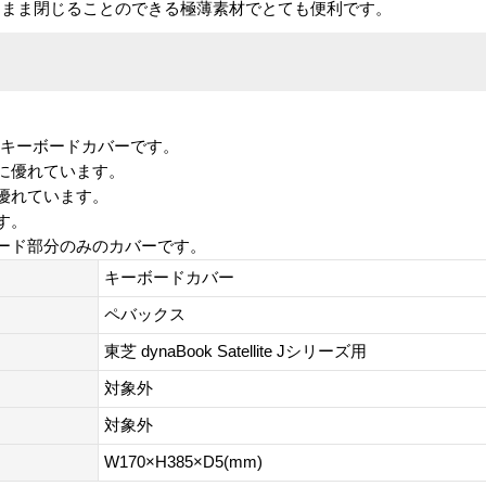
たまま閉じることのできる極薄素材でとても便利です。
シリーズ用キーボードカバーです。
に優れています。
優れています。
す。
ード部分のみのカバーです。
キーボードカバー
ペバックス
東芝 dynaBook Satellite Jシリーズ用
対象外
対象外
W170×H385×D5(mm)