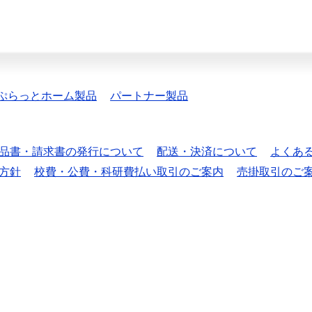
ぷらっとホーム製品
パートナー製品
品書・請求書の発行について
配送・決済について
よくあ
方針
校費・公費・科研費払い取引のご案内
売掛取引のご