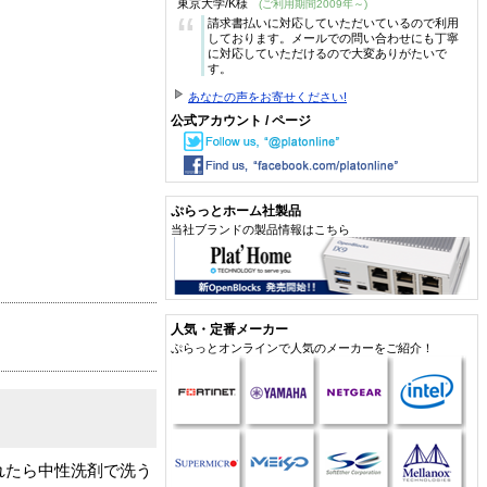
東京大学/K様
(ご利用期間2009年～)
“
請求書払いに対応していただいているので利用
しております。メールでの問い合わせにも丁寧
に対応していただけるので大変ありがたいで
す。
あなたの声をお寄せください!
公式アカウント / ページ
ぷらっとホーム社製品
当社ブランドの製品情報はこちら
人気・定番メーカー
ぷらっとオンラインで人気のメーカーをご紹介！
、汚れたら中性洗剤で洗う