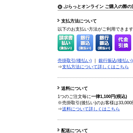
ぷらっとオンライン ご購入の際の
支払方法について
以下のお支払い方法がご利用できま
売掛取引(後払い)
｜
銀行振込(後払い)
⇒
支払方法について詳しくはこちら
送料について
1つのご注文毎に
一律1,100円(税込)
※売掛取引(後払い)のお客様は33,0
⇒
送料について詳しくはこちら
配送について