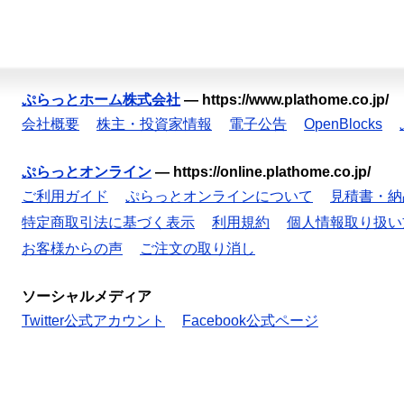
ぷらっとホーム株式会社
—
https://www.plathome.co.jp/
会社概要
株主・投資家情報
電子公告
OpenBlocks
ぷらっとオンライン
—
https://online.plathome.co.jp/
ご利用ガイド
ぷらっとオンラインについて
見積書・納
特定商取引法に基づく表示
利用規約
個人情報取り扱い
お客様からの声
ご注文の取り消し
ソーシャルメディア
Twitter公式アカウント
Facebook公式ページ