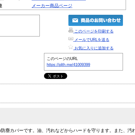
連
メーカー商品ページ
このページを印刷する
メールでURLを送る
お気に入りに追加する
このページのURL
https://plth.me/41009399
e Jシリーズ用の防塵カバーです。油、汚れなどからハードを守ります。また