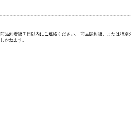
商品到着後７日以内にご連絡ください。 商品開封後、または特別
たしかねます。