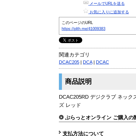
メールでURLを送る
お気に入りに追加する
このページのURL
https://plth.me/41009383
関連カテゴリ
DCAC205
|
DCA
|
DCAC
商品説明
DCAC205RD デジクラブ ネ
ズ レッド
ぷらっとオンライン ご購入の
支払方法について