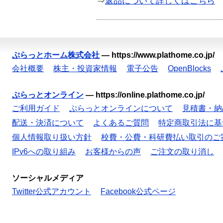
⇒
返品について詳しくはこちら
ぷらっとホーム株式会社
—
https://www.plathome.co.jp/
会社概要
株主・投資家情報
電子公告
OpenBlocks
ぷらっとオンライン
—
https://online.plathome.co.jp/
ご利用ガイド
ぷらっとオンラインについて
見積書・納
配送・決済について
よくあるご質問
特定商取引法に基
個人情報取り扱い方針
校費・公費・科研費払い取引のご
IPv6への取り組み
お客様からの声
ご注文の取り消し
ソーシャルメディア
Twitter公式アカウント
Facebook公式ページ