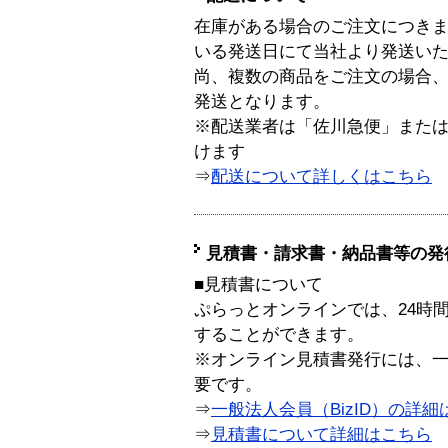
在庫がある場合のご注文につき
いる発送日にて当社より発送い
尚、複数の商品をご注文の場合
発送となります。
※配送業者は「佐川急便」また
けます
⇒
配送について詳しくはこちら
見積書・請求書・納品書等の発
■見積書について
ぷらっとオンラインでは、24時
することができます。
※オンライン見積書発行には、一般
要です。
⇒
一般法人会員（BizID）の詳細
⇒
見積書について詳細はこちら