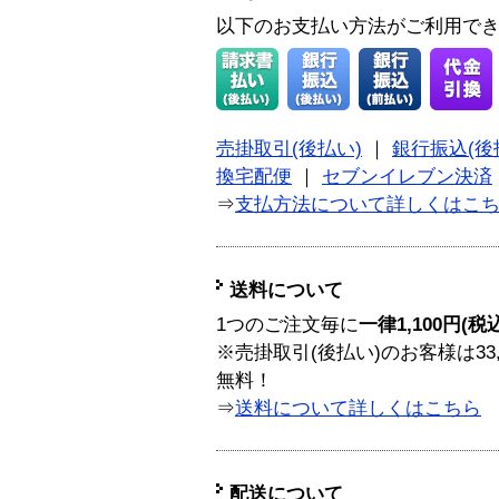
以下のお支払い方法がご利用で
売掛取引(後払い)
｜
銀行振込(後
換宅配便
｜
セブンイレブン決済
⇒
支払方法について詳しくはこ
送料について
1つのご注文毎に
一律1,100円(税
※売掛取引(後払い)のお客様は33
無料！
⇒
送料について詳しくはこちら
配送について