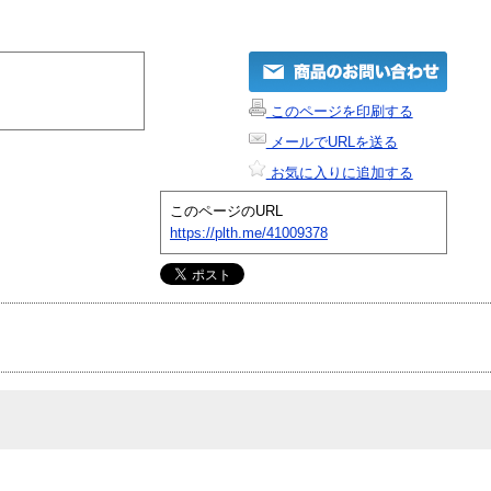
このページを印刷する
メールでURLを送る
お気に入りに追加する
このページのURL
https://plth.me/41009378