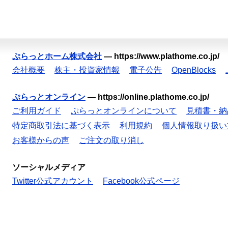
ぷらっとホーム株式会社
—
https://www.plathome.co.jp/
会社概要
株主・投資家情報
電子公告
OpenBlocks
ぷらっとオンライン
—
https://online.plathome.co.jp/
ご利用ガイド
ぷらっとオンラインについて
見積書・納
特定商取引法に基づく表示
利用規約
個人情報取り扱い
お客様からの声
ご注文の取り消し
ソーシャルメディア
Twitter公式アカウント
Facebook公式ページ