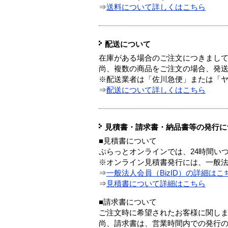
⇒
送料について詳しくはこちら
配送について
在庫がある場合のご注文につきまし
尚、複数の商品をご注文の場合、発
※配送業者は「佐川急便」または「
⇒
配送について詳しくはこちら
見積書・請求書・納品書等の発行に
■見積書について
ぷらっとオンラインでは、24時間い
※オンライン見積書発行には、一般法人
⇒
一般法人会員（BizID）の詳細はこ
⇒
見積書について詳細はこちら
■請求書について
ご注文時に希望されたお客様に関し
尚、請求書は、営業時間内での発行