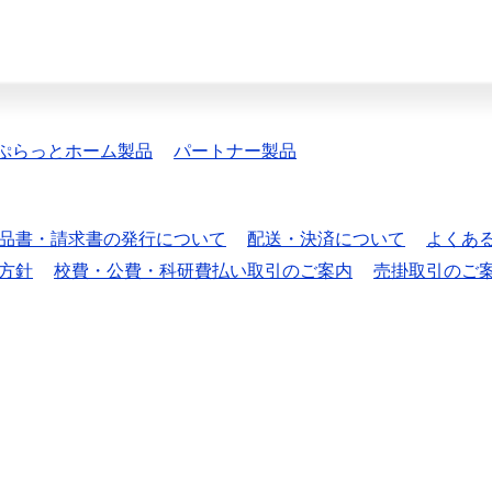
ぷらっとホーム製品
パートナー製品
品書・請求書の発行について
配送・決済について
よくあ
方針
校費・公費・科研費払い取引のご案内
売掛取引のご