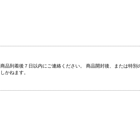
商品到着後７日以内にご連絡ください。 商品開封後、または特別
たしかねます。