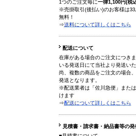
1つのご注文毎に
一律1,100円(税
※売掛取引(後払い)のお客様は33
無料！
⇒
送料について詳しくはこちら
配送について
在庫がある場合のご注文につき
いる発送日にて当社より発送い
尚、複数の商品をご注文の場合
発送となります。
※配送業者は「佐川急便」また
けます
⇒
配送について詳しくはこちら
見積書・請求書・納品書等の発
■見積書について