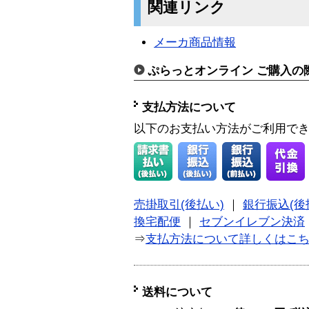
関連リンク
メーカ商品情報
ぷらっとオンライン ご購入の
支払方法について
以下のお支払い方法がご利用で
売掛取引(後払い)
｜
銀行振込(後
換宅配便
｜
セブンイレブン決済
⇒
支払方法について詳しくはこ
送料について