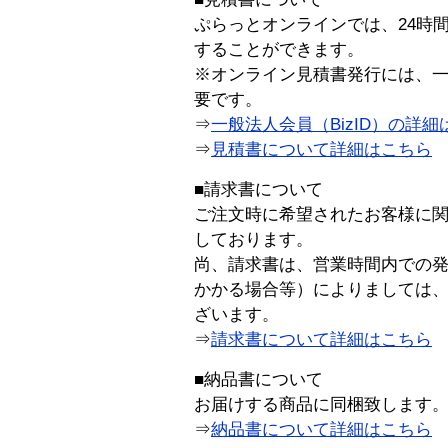
ぷらっとオンラインでは、24時
することができます。
※オンライン見積書発行には、一般
要です。
⇒
一般法人会員（BizID）の詳細
⇒
見積書について詳細はこちら
■請求書について
ご注文時に希望されたお客様に
しております。
尚、請求書は、営業時間内での
かかる場合等）によりましては
ざいます。
⇒
請求書について詳細はこちら
■納品書について
お届けする商品に同梱致します
⇒
納品書について詳細はこちら