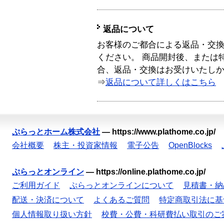
返品について
お客様のご都合による返品・交
ください。 商品開封後、または
合、返品・交換はお受けいたし
⇒
返品について詳しくはこちら
ぷらっとホーム株式会社
—
https://www.plathome.co.jp/
会社概要
株主・投資家情報
電子公告
OpenBlocks
ぷらっとオンライン
—
https://online.plathome.co.jp/
ご利用ガイド
ぷらっとオンラインについて
見積書・納
配送・決済について
よくあるご質問
特定商取引法に基
個人情報取り扱い方針
校費・公費・科研費払い取引のご