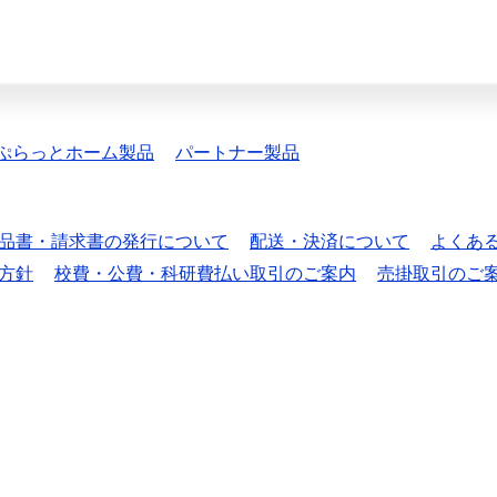
ぷらっとホーム製品
パートナー製品
品書・請求書の発行について
配送・決済について
よくあ
方針
校費・公費・科研費払い取引のご案内
売掛取引のご