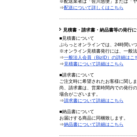
※配送業者は「佐川急便」または「
⇒
配送について詳しくはこちら
見積書・請求書・納品書等の発行に
■見積書について
ぷらっとオンラインでは、24時間い
※オンライン見積書発行には、一般法人
⇒
一般法人会員（BizID）の詳細はこ
⇒
見積書について詳細はこちら
■請求書について
ご注文時に希望されたお客様に関し
尚、請求書は、営業時間内での発行
場合がございます。
⇒
請求書について詳細はこちら
■納品書について
お届けする商品に同梱致します。
⇒
納品書について詳細はこちら