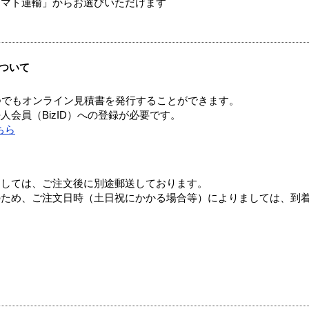
ヤマト運輸」からお選びいただけます
ついて
つでもオンライン見積書を発行することができます。
会員（BizID）への登録が必要です。
ちら
ましては、ご注文後に別途郵送しております。
のため、ご注文日時（土日祝にかかる場合等）によりましては、到