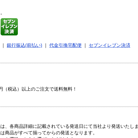
す。
｜
銀行振込(前払い)
｜
代金引換宅配便
｜
セブンイレブン決済
00円（税込）以上のご注文で送料無料！
ては、各商品詳細に記載されている発送日にて当社より発送いたし
送は商品がすべて揃ってからの発送となります。