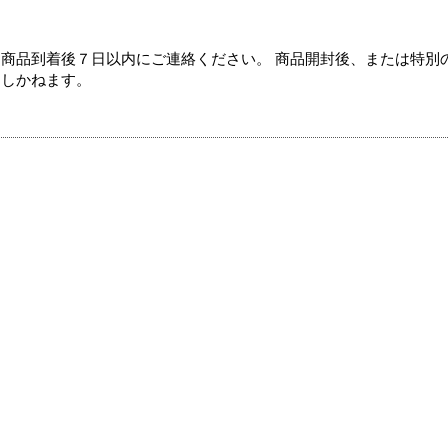
商品到着後７日以内にご連絡ください。 商品開封後、または特別
たしかねます。