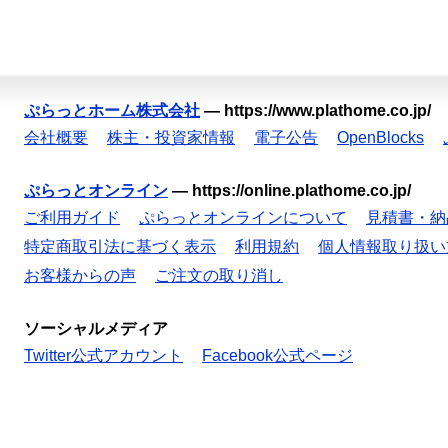
ぷらっとホーム株式会社
—
https://www.plathome.co.jp/
会社概要
株主・投資家情報
電子公告
OpenBlocks
ぷらっとオンライン
—
https://online.plathome.co.jp/
ご利用ガイド
ぷらっとオンラインについて
見積書・納
特定商取引法に基づく表示
利用規約
個人情報取り扱い
お客様からの声
ご注文の取り消し
ソーシャルメディア
Twitter公式アカウント
Facebook公式ページ