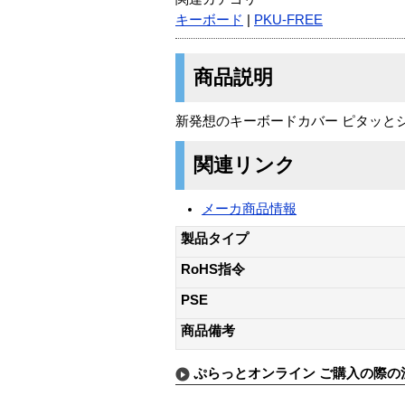
キーボード
|
PKU-FREE
商品説明
新発想のキーボードカバー ピタッとシ
関連リンク
メーカ商品情報
製品タイプ
RoHS指令
PSE
商品備考
ぷらっとオンライン ご購入の際の