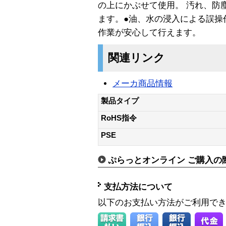
の上にかぶせて使用。 汚れ、防
ます。●油、水の浸入による誤操
作業が安心して行えます。
関連リンク
メーカ商品情報
製品タイプ
RoHS指令
PSE
ぷらっとオンライン ご購入の
支払方法について
以下のお支払い方法がご利用で