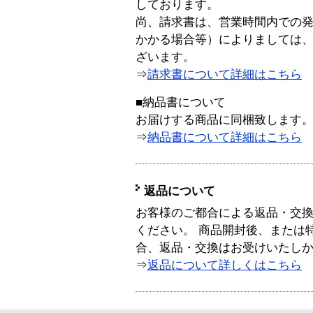
しております。
尚、請求書は、営業時間内での
かかる場合等）によりましては
ざいます。
⇒
請求書について詳細はこちら
■納品書について
お届けする商品に同梱致します
⇒
納品書について詳細はこちら
返品について
お客様のご都合による返品・交
ください。 商品開封後、または
合、返品・交換はお受けいたし
⇒
返品について詳しくはこちら