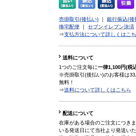
売掛取引(後払い)
｜
銀行振込(後
換宅配便
｜
セブンイレブン決済
⇒
支払方法について詳しくはこ
送料について
1つのご注文毎に
一律1,100円(税
※売掛取引(後払い)のお客様は33
無料！
⇒
送料について詳しくはこちら
配送について
在庫がある場合のご注文につき
いる発送日にて当社より発送い