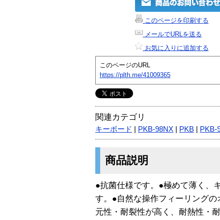
このページを印刷する
メールでURLを送る
お気に入りに追加する
このページのURL
https://plth.me/41009365
関連カテゴリ
キーボード
|
PKB-98NX
|
PKB
|
PKB-
商品説明
●抗菌仕様です。●極めて薄く、
す。●自然な操作フィーリングの
元性・耐裂性が高く、耐熱性・耐