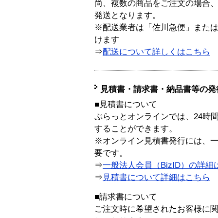
尚、複数の商品をご注文の場合
発送となります。
※配送業者は「佐川急便」また
けます
⇒
配送について詳しくはこちら
見積書・請求書・納品書等の発
■見積書について
ぷらっとオンラインでは、24時
することができます。
※オンライン見積書発行には、一般
要です。
⇒
一般法人会員（BizID）の詳細
⇒
見積書について詳細はこちら
■請求書について
ご注文時に希望されたお客様に