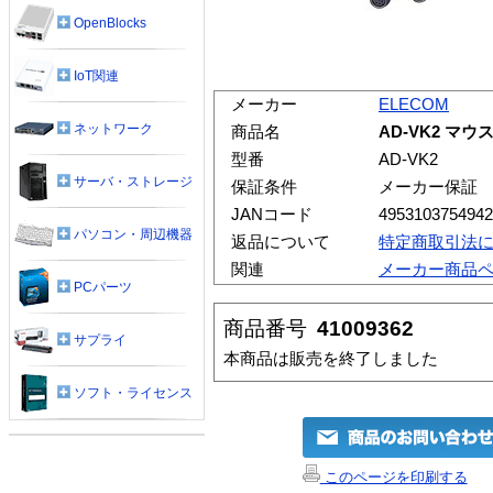
OpenBlocks
IoT関連
メーカー
ELECOM
ネットワーク
商品名
AD-VK2 マ
型番
AD-VK2
サーバ・ストレージ
保証条件
メーカー保証
JANコード
4953103754942
パソコン・周辺機器
返品について
特定商取引法
関連
メーカー商品
PCパーツ
商品番号
41009362
サプライ
本商品は販売を終了しました
ソフト・ライセンス
このページを印刷する