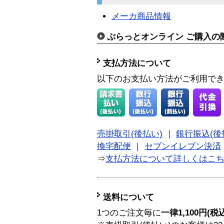
メーカ商品情報
ぷらっとオンライン ご購入の
支払方法について
以下のお支払い方法がご利用で
売掛取引(後払い)
｜
銀行振込(後
換宅配便
｜
セブンイレブン決済
⇒
支払方法について詳しくはこ
送料について
1つのご注文毎に
一律1,100円(税