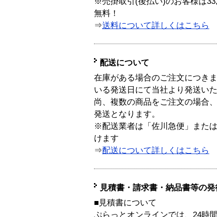
※売掛取引(後払い)のお客様は33
無料！
⇒
送料について詳しくはこちら
配送について
在庫がある場合のご注文につき
いる発送日にて当社より発送い
尚、複数の商品をご注文の場合
発送となります。
※配送業者は「佐川急便」また
けます
⇒
配送について詳しくはこちら
見積書・請求書・納品書等の発
■見積書について
ぷらっとオンラインでは、24時