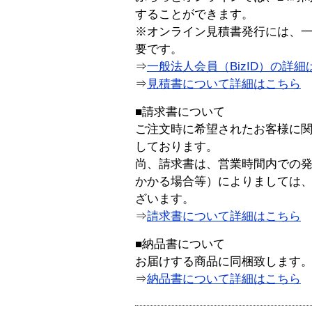
することができます。
※オンライン見積書発行には、一般
要です。
⇒
一般法人会員（BizID）の詳細
⇒
見積書について詳細はこちら
■請求書について
ご注文時に希望されたお客様に
しております。
尚、請求書は、営業時間内での
かかる場合等）によりましては
ざいます。
⇒
請求書について詳細はこちら
■納品書について
お届けする商品に同梱致します
⇒
納品書について詳細はこちら