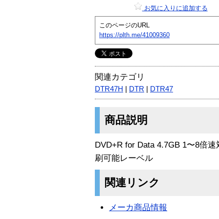
お気に入りに追加する
このページのURL
https://plth.me/41009360
関連カテゴリ
DTR47H
|
DTR
|
DTR47
商品説明
DVD+R for Data 4.7GB 
刷可能レーベル
関連リンク
メーカ商品情報