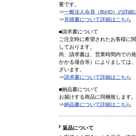
要です。
⇒
一般法人会員（BizID）の詳細
⇒
見積書について詳細はこちら
■請求書について
ご注文時に希望されたお客様に
しております。
尚、請求書は、営業時間内での
かかる場合等）によりましては
ざいます。
⇒
請求書について詳細はこちら
■納品書について
お届けする商品に同梱致します
⇒
納品書について詳細はこちら
返品について