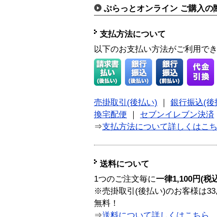
ぷらっとオンライン ご購入の
支払方法について
以下のお支払い方法がご利用で
売掛取引(後払い)
｜
銀行振込(後
換宅配便
｜
セブンイレブン決済
⇒
支払方法について詳しくはこ
送料について
1つのご注文毎に
一律1,100円(税
※売掛取引(後払い)のお客様は33
無料！
⇒
送料について詳しくはこちら