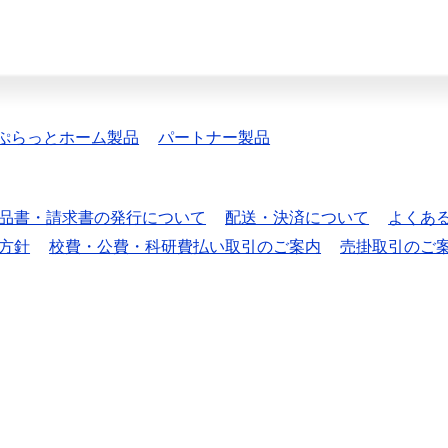
ぷらっとホーム製品
パートナー製品
品書・請求書の発行について
配送・決済について
よくあ
方針
校費・公費・科研費払い取引のご案内
売掛取引のご