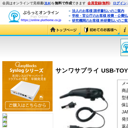
会員はオンラインで見積書(
)を
無料で作成
できます
会員登録(無料)
ログイン
見本
法人のお客様 請求書払いのご案内
学校・官公庁のお客様 校費・公費
研究機関のお客様 科研費払いのご案
サンワサプライ USB-TOY1
メ
商
型
保
J
発
返