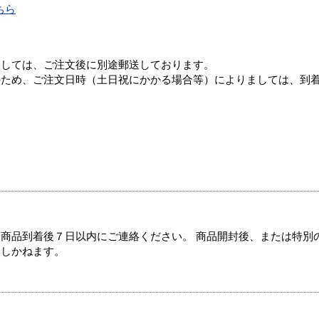
ちら
ましては、ご注文後に別途郵送しております。
のため、ご注文日時（土日祝にかかる場合等）によりましては、到
商品到着後７日以内にご連絡ください。 商品開封後、または特別
たしかねます。