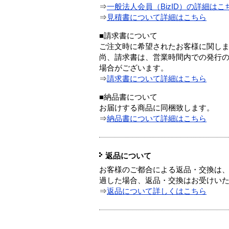
⇒
一般法人会員（BizID）の詳細はこ
⇒
見積書について詳細はこちら
■請求書について
ご注文時に希望されたお客様に関し
尚、請求書は、営業時間内での発行
場合がございます。
⇒
請求書について詳細はこちら
■納品書について
お届けする商品に同梱致します。
⇒
納品書について詳細はこちら
返品について
お客様のご都合による返品・交換は、
過した場合、返品・交換はお受けい
⇒
返品について詳しくはこちら