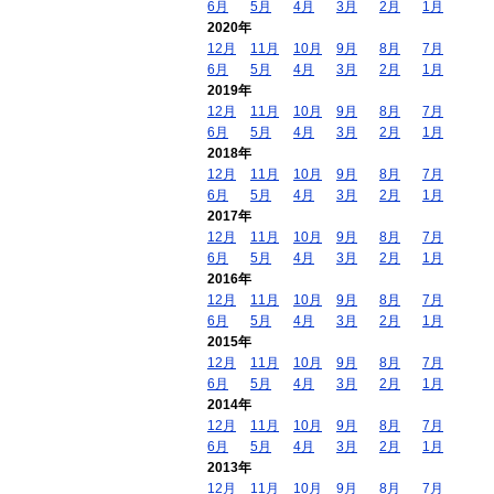
6月
5月
4月
3月
2月
1月
2020年
12月
11月
10月
9月
8月
7月
6月
5月
4月
3月
2月
1月
2019年
12月
11月
10月
9月
8月
7月
6月
5月
4月
3月
2月
1月
2018年
12月
11月
10月
9月
8月
7月
6月
5月
4月
3月
2月
1月
2017年
12月
11月
10月
9月
8月
7月
6月
5月
4月
3月
2月
1月
2016年
12月
11月
10月
9月
8月
7月
6月
5月
4月
3月
2月
1月
2015年
12月
11月
10月
9月
8月
7月
6月
5月
4月
3月
2月
1月
2014年
12月
11月
10月
9月
8月
7月
6月
5月
4月
3月
2月
1月
2013年
12月
11月
10月
9月
8月
7月