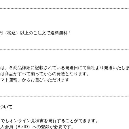
00円（税込）以上のご注文で送料無料！
ては、各商品詳細に記載されている発送日にて当社より発送いたし
送は商品がすべて揃ってからの発送となります。
ヤマト運輸」からお選びいただけます
ついて
つでもオンライン見積書を発行することができます。
会員（BizID）への登録が必要です。