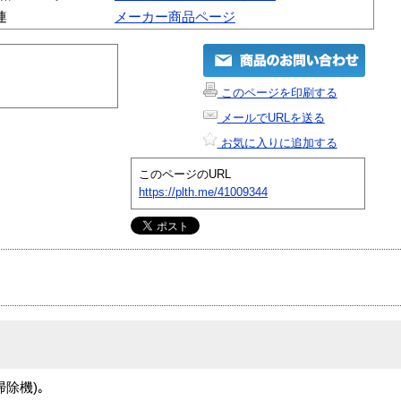
連
メーカー商品ページ
このページを印刷する
メールでURLを送る
お気に入りに追加する
このページのURL
https://plth.me/41009344
除機)｡