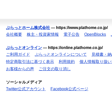
ぷらっとホーム株式会社
—
https://www.plathome.co.jp/
会社概要
株主・投資家情報
電子公告
OpenBlocks
ぷらっとオンライン
—
https://online.plathome.co.jp/
ご利用ガイド
ぷらっとオンラインについて
見積書・納
特定商取引法に基づく表示
利用規約
個人情報取り扱い
お客様からの声
ご注文の取り消し
ソーシャルメディア
Twitter公式アカウント
Facebook公式ページ