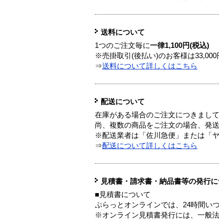
送料について
1つのご注文毎に
一律1,100円(税込)
※売掛取引(後払い)のお客様は33,0
⇒
送料について詳しくはこちら
配送について
在庫がある場合のご注文につきまし
尚、複数の商品をご注文の場合、発
※配送業者は「佐川急便」または「
⇒
配送について詳しくはこちら
見積書・請求書・納品書等の発行に
■見積書について
ぷらっとオンラインでは、24時間い
※オンライン見積書発行には、一般法人