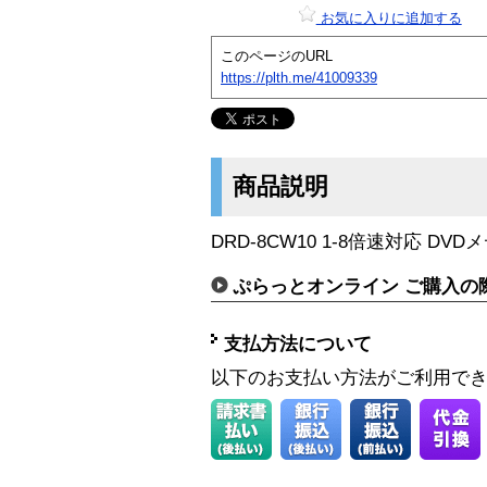
お気に入りに追加する
このページのURL
https://plth.me/41009339
商品説明
DRD-8CW10 1-8倍速対応 DV
ぷらっとオンライン ご購入の
支払方法について
以下のお支払い方法がご利用で