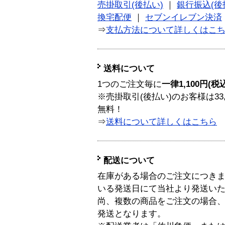
売掛取引(後払い)
｜
銀行振込(後
換宅配便
｜
セブンイレブン決済
⇒
支払方法について詳しくはこ
送料について
1つのご注文毎に
一律1,100円(税
※売掛取引(後払い)のお客様は33
無料！
⇒
送料について詳しくはこちら
配送について
在庫がある場合のご注文につき
いる発送日にて当社より発送い
尚、複数の商品をご注文の場合
発送となります。