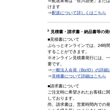
※配送業者は「佐川急便」また
けます
⇒
配送について詳しくはこちら
見積書・請求書・納品書等の発
■見積書について
ぷらっとオンラインでは、24時
することができます。
※オンライン見積書発行には、一般
要です。
⇒
一般法人会員（BizID）の詳細
⇒
見積書について詳細はこちら
■請求書について
ご注文時に希望されたお客様に
しております。
尚、請求書は、営業時間内での