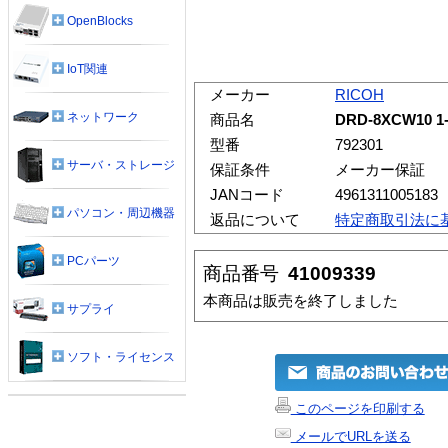
OpenBlocks
IoT関連
メーカー
RICOH
ネットワーク
商品名
DRD-8XCW10
型番
792301
サーバ・ストレージ
保証条件
メーカー保証
JANコード
4961311005183
パソコン・周辺機器
返品について
特定商取引法に
PCパーツ
商品番号
41009339
本商品は販売を終了しました
サプライ
ソフト・ライセンス
このページを印刷する
メールでURLを送る