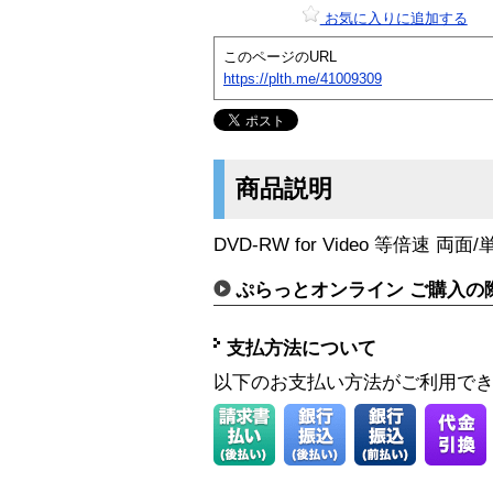
お気に入りに追加する
このページのURL
https://plth.me/41009309
商品説明
DVD-RW for Video 等倍速 両面/
ぷらっとオンライン ご購入の
支払方法について
以下のお支払い方法がご利用で