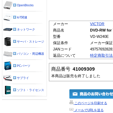
OpenBlocks
IoT関連
メーカー
VICTOR
ネットワーク
商品名
DVD-RW fo
型番
VD-W240E
サーバ・ストレージ
保証条件
メーカー保証
JANコード
49757692828
パソコン・周辺機器
返品について
特定商取引法
PCパーツ
商品番号
41009309
本商品は販売を終了しました
サプライ
ソフト・ライセンス
このページを印刷する
メールでURLを送る