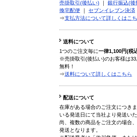
売掛取引(後払い)
｜
銀行振込(後
換宅配便
｜
セブンイレブン決済
⇒
支払方法について詳しくはこ
送料について
1つのご注文毎に
一律1,100円(税
※売掛取引(後払い)のお客様は33
無料！
⇒
送料について詳しくはこちら
配送について
在庫がある場合のご注文につき
いる発送日にて当社より発送い
尚、複数の商品をご注文の場合
発送となります。