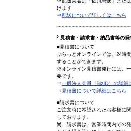
※配送業者は「佐川急便」また
けます
⇒
配送について詳しくはこちら
見積書・請求書・納品書等の発
■見積書について
ぷらっとオンラインでは、24時
することができます。
※オンライン見積書発行には、一般
要です。
⇒
一般法人会員（BizID）の詳細
⇒
見積書について詳細はこちら
■請求書について
ご注文時に希望されたお客様に
しております。
尚、請求書は、営業時間内での