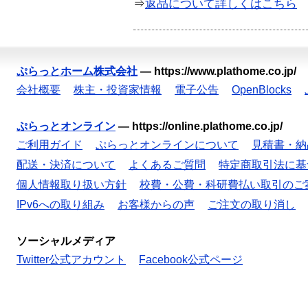
⇒
返品について詳しくはこちら
ぷらっとホーム株式会社
—
https://www.plathome.co.jp/
会社概要
株主・投資家情報
電子公告
OpenBlocks
ぷらっとオンライン
—
https://online.plathome.co.jp/
ご利用ガイド
ぷらっとオンラインについて
見積書・納
配送・決済について
よくあるご質問
特定商取引法に基
個人情報取り扱い方針
校費・公費・科研費払い取引のご
IPv6への取り組み
お客様からの声
ご注文の取り消し
ソーシャルメディア
Twitter公式アカウント
Facebook公式ページ