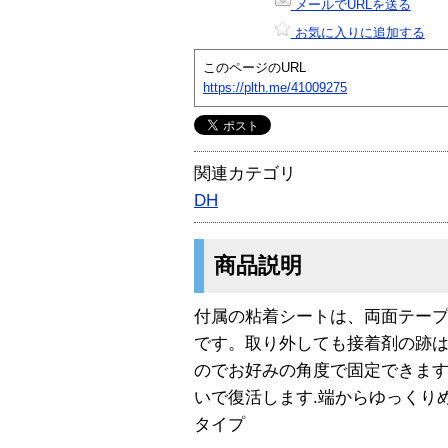
メールでURLを送る
お気に入りに追加する
このページのURL
https://plth.me/41009275
関連カテゴリ
DH
商品説明
付属の粘着シートは、両面テー
です。取り外しても接着剤の跡
のでお好みの角度で固定できま
いで復活します.端からゆっくり
タイプ