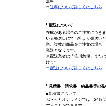
無料！
⇒
送料について詳しくはこちら
配送について
在庫がある場合のご注文につき
いる発送日にて当社より発送い
尚、複数の商品をご注文の場合
発送となります。
※配送業者は「佐川急便」また
けます
⇒
配送について詳しくはこちら
見積書・請求書・納品書等の発
■見積書について
ぷらっとオンラインでは、24時
することができます。