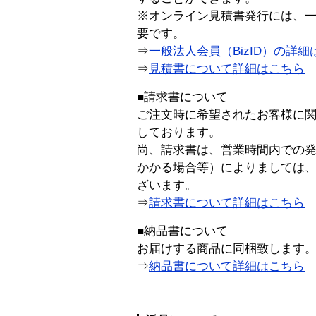
※オンライン見積書発行には、一般
要です。
⇒
一般法人会員（BizID）の詳細
⇒
見積書について詳細はこちら
■請求書について
ご注文時に希望されたお客様に
しております。
尚、請求書は、営業時間内での
かかる場合等）によりましては
ざいます。
⇒
請求書について詳細はこちら
■納品書について
お届けする商品に同梱致します
⇒
納品書について詳細はこちら