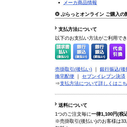
メーカ商品情報
ぷらっとオンライン ご購入の
支払方法について
以下のお支払い方法がご利用で
売掛取引(後払い)
｜
銀行振込(後
換宅配便
｜
セブンイレブン決済
⇒
支払方法について詳しくはこ
送料について
1つのご注文毎に
一律1,100円(税
※売掛取引(後払い)のお客様は33