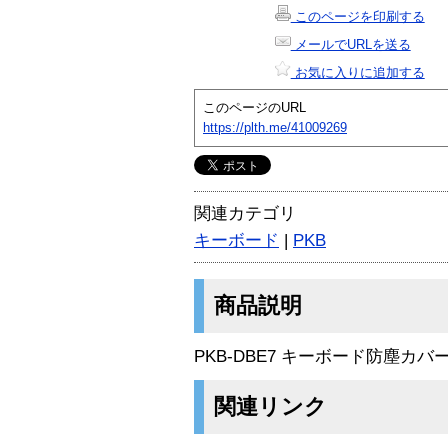
このページを印刷する
メールでURLを送る
お気に入りに追加する
このページのURL
https://plth.me/41009269
関連カテゴリ
キーボード
|
PKB
商品説明
PKB-DBE7 キーボード防塵カバ
関連リンク