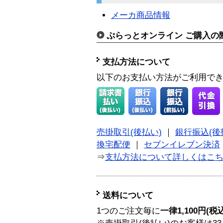
メーカ商品情報
ぷらっとオンライン ご購入の
支払方法について
以下のお支払い方法がご利用で
売掛取引(後払い)
｜
銀行振込(後
換宅配便
｜
セブンイレブン決済
⇒
支払方法について詳しくはこ
送料について
1つのご注文毎に
一律1,100円(税