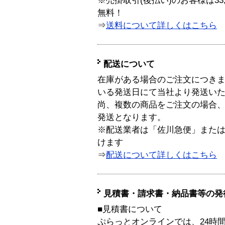
※売掛取引(後払い)のお客様は33
無料！
⇒
送料について詳しくはこちら
配送について
在庫がある場合のご注文につき
いる発送日にて当社より発送い
尚、複数の商品をご注文の場合
発送となります。
※配送業者は「佐川急便」また
けます
⇒
配送について詳しくはこちら
見積書・請求書・納品書等の発
■見積書について
ぷらっとオンラインでは、24時