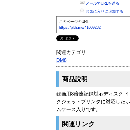
メールでURLを送る
お気に入りに追加する
このページのURL
https://plth.me/41009232
関連カテゴリ
DM8
商品説明
録画用8倍速記録対応ディスク 
クジェットプリンタに対応したホ
ムケース入りです。
関連リンク