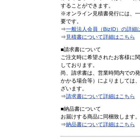
することができます。
※オンライン見積書発行には、一般
要です。
⇒
一般法人会員（BizID）の詳細
⇒
見積書について詳細はこちら
■請求書について
ご注文時に希望されたお客様に
しております。
尚、請求書は、営業時間内での
かかる場合等）によりましては
ざいます。
⇒
請求書について詳細はこちら
■納品書について
お届けする商品に同梱致します
⇒
納品書について詳細はこちら