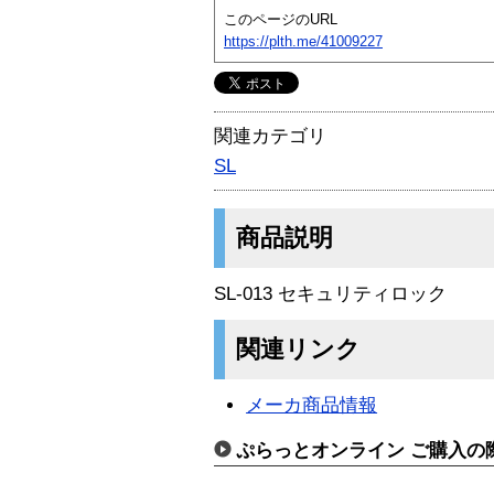
このページのURL
https://plth.me/41009227
関連カテゴリ
SL
商品説明
SL-013 セキュリティロック
関連リンク
メーカ商品情報
ぷらっとオンライン ご購入の