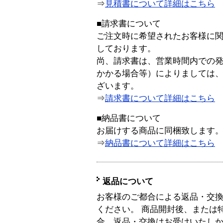
⇒
見積書について詳細はこちら
■請求書について
ご注文時に希望されたお客様に
しております。
尚、請求書は、営業時間内での
かかる場合等）によりましては
ざいます。
⇒
請求書について詳細はこちら
■納品書について
お届けする商品に同梱致します
⇒
納品書について詳細はこちら
返品について
お客様のご都合による返品・交
ください。 商品開封後、または
合、返品・交換はお受けいたし