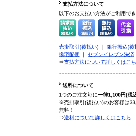
支払方法について
以下のお支払い方法がご利用で
売掛取引(後払い)
｜
銀行振込(後
換宅配便
｜
セブンイレブン決済
⇒
支払方法について詳しくはこ
送料について
1つのご注文毎に
一律1,100円(税
※売掛取引(後払い)のお客様は33
無料！
⇒
送料について詳しくはこちら