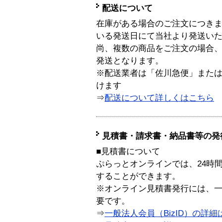
配送について
在庫がある場合のご注文につき
いる発送日にて当社より発送い
尚、複数の商品をご注文の場合
発送となります。
※配送業者は「佐川急便」また
けます
⇒
配送について詳しくはこちら
見積書・請求書・納品書等の発
■見積書について
ぷらっとオンラインでは、24時
することができます。
※オンライン見積書発行には、一般
要です。
⇒
一般法人会員（BizID）の詳細