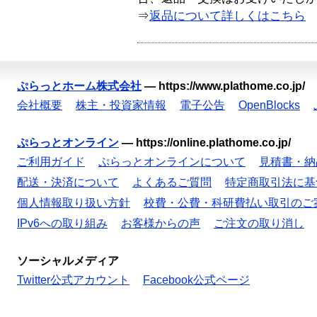
⇒
返品について詳しくはこちら
ぷらっとホーム株式会社
—
https://www.plathome.co.jp/
会社概要
株主・投資家情報
電子公告
OpenBlocks
ぷらっとオンライン
—
https://online.plathome.co.jp/
ご利用ガイド
ぷらっとオンラインについて
見積書・納
配送・決済について
よくあるご質問
特定商取引法に基
個人情報取り扱い方針
校費・公費・科研費払い取引のご
IPv6への取り組み
お客様からの声
ご注文の取り消し
ソーシャルメディア
Twitter公式アカウント
Facebook公式ページ