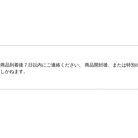
商品到着後７日以内にご連絡ください。 商品開封後、または特別
たしかねます。