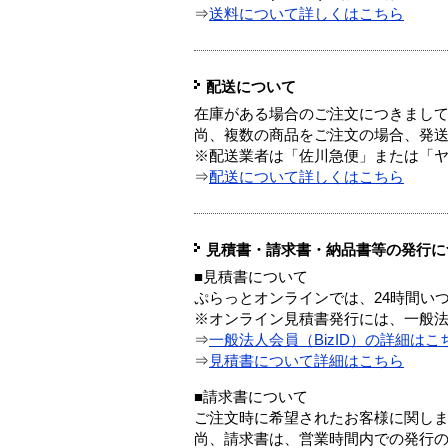
⇒
送料について詳しくはこちら
配送について
在庫がある場合のご注文につきまし
尚、複数の商品をご注文の場合、発
※配送業者は「佐川急便」または「
⇒
配送について詳しくはこちら
見積書・請求書・納品書等の発行に
■見積書について
ぷらっとオンラインでは、24時間い
※オンライン見積書発行には、一般法人
⇒
一般法人会員（BizID）の詳細はこ
⇒
見積書について詳細はこちら
■請求書について
ご注文時に希望されたお客様に関し
尚、請求書は、営業時間内での発行