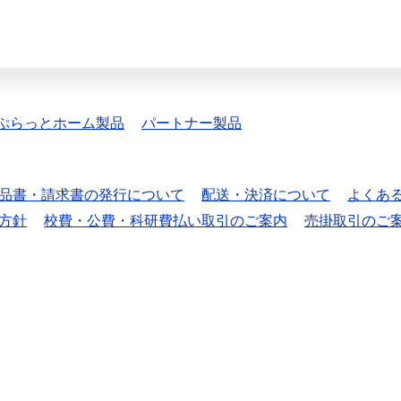
ぷらっとホーム製品
パートナー製品
品書・請求書の発行について
配送・決済について
よくあ
方針
校費・公費・科研費払い取引のご案内
売掛取引のご