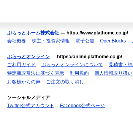
ぷらっとホーム株式会社
—
https://www.plathome.co.jp/
会社概要
株主・投資家情報
電子公告
OpenBlocks
ぷらっとオンライン
—
https://online.plathome.co.jp/
ご利用ガイド
ぷらっとオンラインについて
見積書・納
特定商取引法に基づく表示
利用規約
個人情報取り扱い
お客様からの声
ご注文の取り消し
ソーシャルメディア
Twitter公式アカウント
Facebook公式ページ