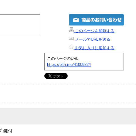
このページを印刷する
メールでURLを送る
お気に入りに追加する
このページのURL
https://plth.me/41009224
プ 鍵付