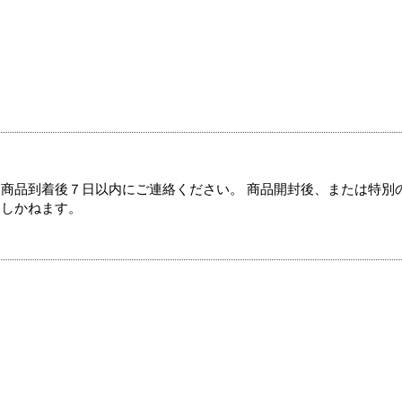
商品到着後７日以内にご連絡ください。 商品開封後、または特別
たしかねます。