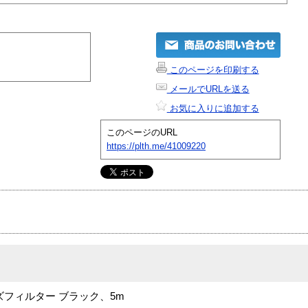
このページを印刷する
メールでURLを送る
お気に入りに追加する
このページのURL
https://plth.me/41009220
イズフィルター ブラック、5m