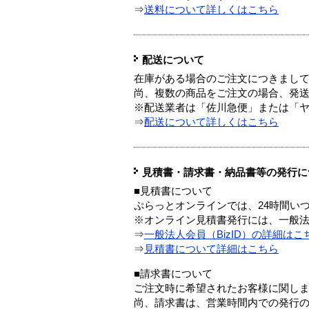
⇒
送料について詳しくはこちら
配送について
在庫がある場合のご注文につきまし
尚、複数の商品をご注文の場合、発
※配送業者は「佐川急便」または「
⇒
配送について詳しくはこちら
見積書・請求書・納品書等の発行に
■見積書について
ぷらっとオンラインでは、24時間い
※オンライン見積書発行には、一般法人
⇒
一般法人会員（BizID）の詳細はこ
⇒
見積書について詳細はこちら
■請求書について
ご注文時に希望されたお客様に関し
尚、請求書は、営業時間内での発行