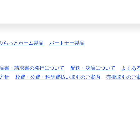
ぷらっとホーム製品
パートナー製品
品書・請求書の発行について
配送・決済について
よくあ
方針
校費・公費・科研費払い取引のご案内
売掛取引のご