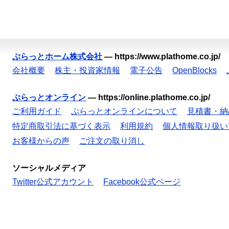
ぷらっとホーム株式会社
—
https://www.plathome.co.jp/
会社概要
株主・投資家情報
電子公告
OpenBlocks
ぷらっとオンライン
—
https://online.plathome.co.jp/
ご利用ガイド
ぷらっとオンラインについて
見積書・納
特定商取引法に基づく表示
利用規約
個人情報取り扱い
お客様からの声
ご注文の取り消し
ソーシャルメディア
Twitter公式アカウント
Facebook公式ページ