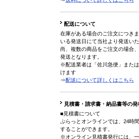
⇒
送料について詳しくはこちら
配送について
在庫がある場合のご注文につき
いる発送日にて当社より発送い
尚、複数の商品をご注文の場合
発送となります。
※配送業者は「佐川急便」また
けます
⇒
配送について詳しくはこちら
見積書・請求書・納品書等の発
■見積書について
ぷらっとオンラインでは、24時
することができます。
※オンライン見積書発行には、一般