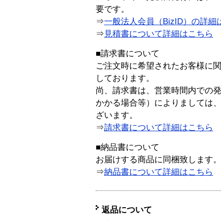
要です。
⇒
一般法人会員（BizID）の詳細
⇒
見積書について詳細はこちら
■請求書について
ご注文時に希望されたお客様に
しております。
尚、請求書は、営業時間内での
かかる場合等）によりましては
ざいます。
⇒
請求書について詳細はこちら
■納品書について
お届けする商品に同梱致します
⇒
納品書について詳細はこちら
返品について