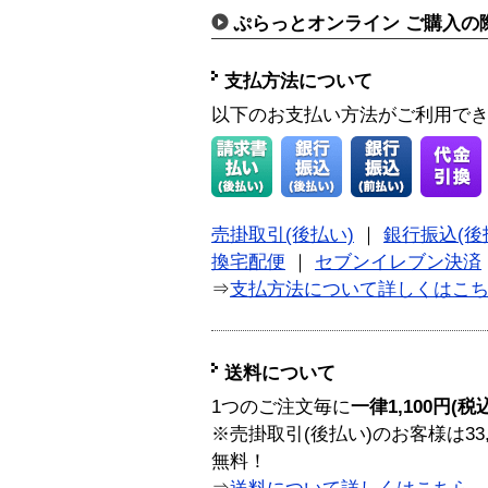
ぷらっとオンライン ご購入の
支払方法について
以下のお支払い方法がご利用で
売掛取引(後払い)
｜
銀行振込(後
換宅配便
｜
セブンイレブン決済
⇒
支払方法について詳しくはこ
送料について
1つのご注文毎に
一律1,100円(税
※売掛取引(後払い)のお客様は33
無料！