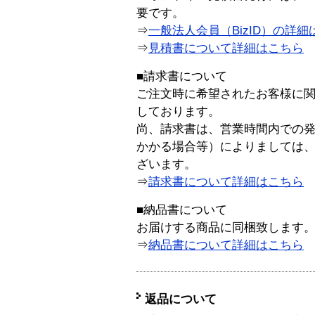
要です。
⇒
一般法人会員（BizID）の詳細
⇒
見積書について詳細はこちら
■請求書について
ご注文時に希望されたお客様に
しております。
尚、請求書は、営業時間内での
かかる場合等）によりましては
ざいます。
⇒
請求書について詳細はこちら
■納品書について
お届けする商品に同梱致します
⇒
納品書について詳細はこちら
返品について