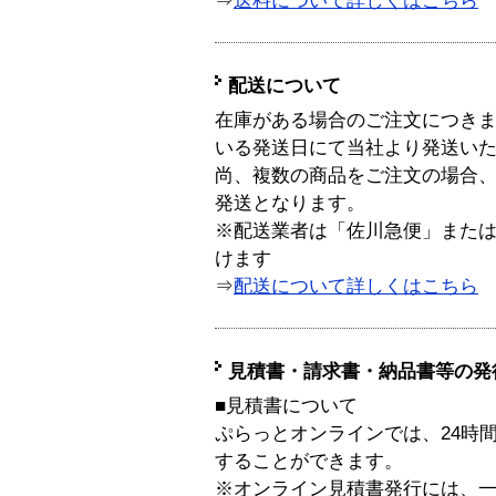
⇒
送料について詳しくはこちら
配送について
在庫がある場合のご注文につき
いる発送日にて当社より発送い
尚、複数の商品をご注文の場合
発送となります。
※配送業者は「佐川急便」また
けます
⇒
配送について詳しくはこちら
見積書・請求書・納品書等の発
■見積書について
ぷらっとオンラインでは、24時
することができます。
※オンライン見積書発行には、一般