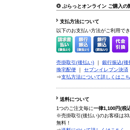
ぷらっとオンライン ご購入の
支払方法について
以下のお支払い方法がご利用で
売掛取引(後払い)
｜
銀行振込(後
換宅配便
｜
セブンイレブン決済
⇒
支払方法について詳しくはこ
送料について
1つのご注文毎に
一律1,100円(税
※売掛取引(後払い)のお客様は33
無料！