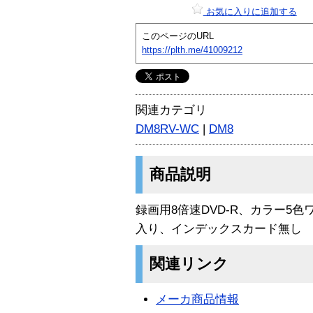
お気に入りに追加する
このページのURL
https://plth.me/41009212
関連カテゴリ
DM8RV-WC
|
DM8
商品説明
録画用8倍速DVD-R、カラー5色
入り、インデックスカード無し
関連リンク
メーカ商品情報