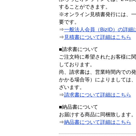
することができます。
※オンライン見積書発行には、一般
要です。
⇒
一般法人会員（BizID）の詳細
⇒
見積書について詳細はこちら
■請求書について
ご注文時に希望されたお客様に
しております。
尚、請求書は、営業時間内での
かかる場合等）によりましては
ざいます。
⇒
請求書について詳細はこちら
■納品書について
お届けする商品に同梱致します
⇒
納品書について詳細はこちら