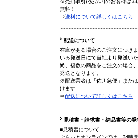
※売掛取引(後払い)のお客様は33
無料！
⇒
送料について詳しくはこちら
配送について
在庫がある場合のご注文につき
いる発送日にて当社より発送い
尚、複数の商品をご注文の場合
発送となります。
※配送業者は「佐川急便」また
けます
⇒
配送について詳しくはこちら
見積書・請求書・納品書等の発
■見積書について
ぷらっとオンラインでは、24時