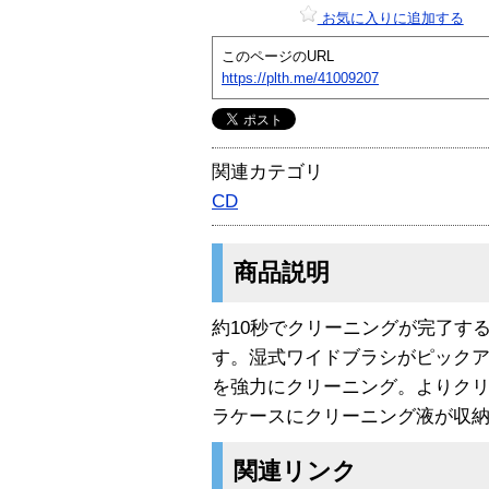
お気に入りに追加する
このページのURL
https://plth.me/41009207
関連カテゴリ
CD
商品説明
約10秒でクリーニングが完了す
す。湿式ワイドブラシがピック
を強力にクリーニング。よりク
ラケースにクリーニング液が収
関連リンク