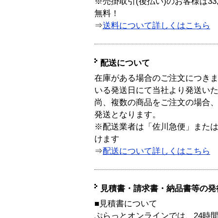
※売掛取引(後払い)のお客様は33
無料！
⇒
送料について詳しくはこちら
配送について
在庫がある場合のご注文につき
いる発送日にて当社より発送い
尚、複数の商品をご注文の場合
発送となります。
※配送業者は「佐川急便」また
けます
⇒
配送について詳しくはこちら
見積書・請求書・納品書等の発
■見積書について
ぷらっとオンラインでは、24時