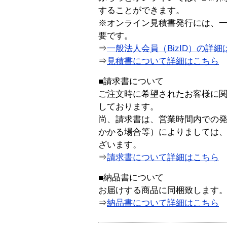
することができます。
※オンライン見積書発行には、一般
要です。
⇒
一般法人会員（BizID）の詳細
⇒
見積書について詳細はこちら
■請求書について
ご注文時に希望されたお客様に
しております。
尚、請求書は、営業時間内での
かかる場合等）によりましては
ざいます。
⇒
請求書について詳細はこちら
■納品書について
お届けする商品に同梱致します
⇒
納品書について詳細はこちら