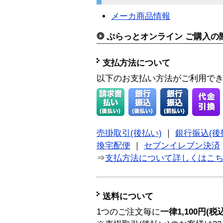
メーカ商品情報
ぷらっとオンライン ご購入の
支払方法について
以下のお支払い方法がご利用で
売掛取引(後払い)
｜
銀行振込(後
換宅配便
｜
セブンイレブン決済
⇒
支払方法について詳しくはこ
送料について
1つのご注文毎に
一律1,100円(税