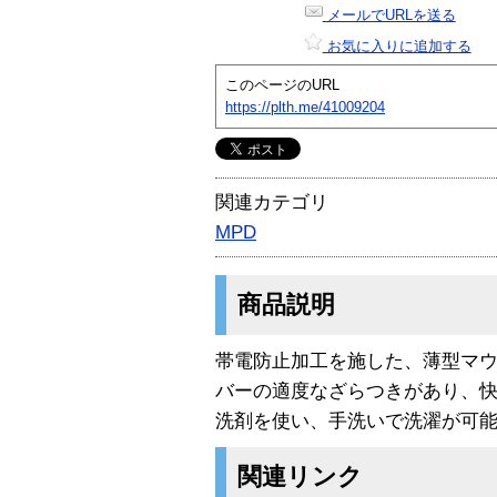
メールでURLを送る
お気に入りに追加する
このページのURL
https://plth.me/41009204
関連カテゴリ
MPD
商品説明
帯電防止加工を施した、薄型マ
バーの適度なざらつきがあり、
洗剤を使い、手洗いで洗濯が可
関連リンク