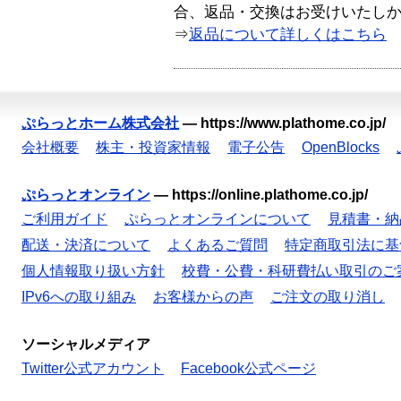
合、返品・交換はお受けいたし
⇒
返品について詳しくはこちら
ぷらっとホーム株式会社
—
https://www.plathome.co.jp/
会社概要
株主・投資家情報
電子公告
OpenBlocks
ぷらっとオンライン
—
https://online.plathome.co.jp/
ご利用ガイド
ぷらっとオンラインについて
見積書・納
配送・決済について
よくあるご質問
特定商取引法に基
個人情報取り扱い方針
校費・公費・科研費払い取引のご
IPv6への取り組み
お客様からの声
ご注文の取り消し
ソーシャルメディア
Twitter公式アカウント
Facebook公式ページ