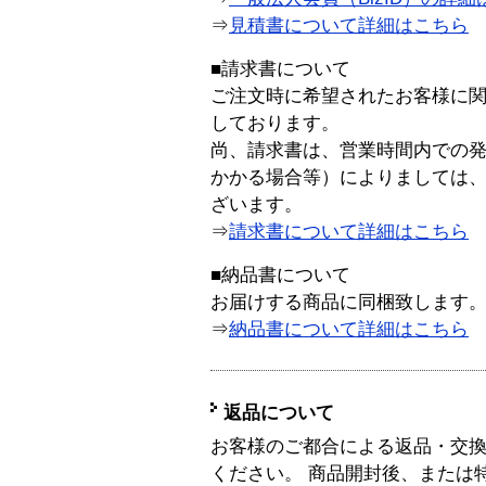
⇒
見積書について詳細はこちら
■請求書について
ご注文時に希望されたお客様に
しております。
尚、請求書は、営業時間内での
かかる場合等）によりましては
ざいます。
⇒
請求書について詳細はこちら
■納品書について
お届けする商品に同梱致します
⇒
納品書について詳細はこちら
返品について
お客様のご都合による返品・交
ください。 商品開封後、または