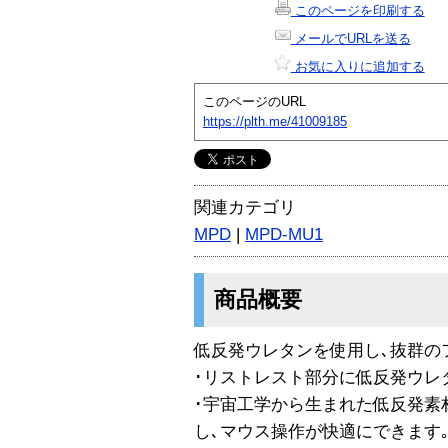
このページを印刷する
メールでURLを送る
お気に入りに追加する
このページのURL
https://plth.me/41009185
関連カテゴリ
MPD
|
MPD-MU1
商品概要
低反発ウレタンを使用し､抜群の
･リストレスト部分に低反発ウレ
･宇宙工学から生まれた低反発素
し､マウス操作が快適にできます