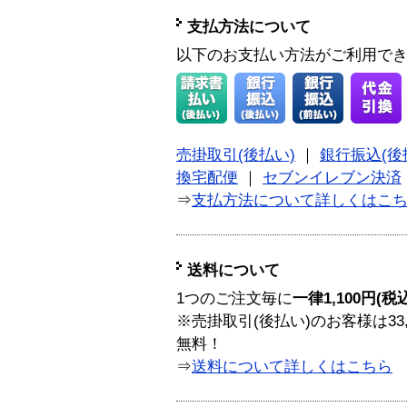
支払方法について
以下のお支払い方法がご利用で
売掛取引(後払い)
｜
銀行振込(後
換宅配便
｜
セブンイレブン決済
⇒
支払方法について詳しくはこ
送料について
1つのご注文毎に
一律1,100円(税
※売掛取引(後払い)のお客様は33
無料！
⇒
送料について詳しくはこちら