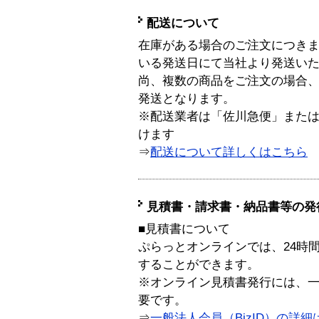
配送について
在庫がある場合のご注文につき
いる発送日にて当社より発送い
尚、複数の商品をご注文の場合
発送となります。
※配送業者は「佐川急便」また
けます
⇒
配送について詳しくはこちら
見積書・請求書・納品書等の発
■見積書について
ぷらっとオンラインでは、24時
することができます。
※オンライン見積書発行には、一般
要です。
⇒
一般法人会員（BizID）の詳細