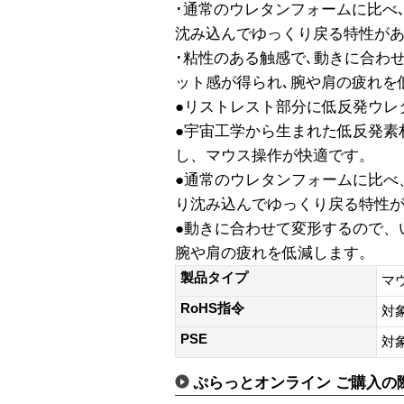
･通常のウレタンフォームに比べ
沈み込んでゆっくり戻る特性があ
･粘性のある触感で､動きに合わ
ット感が得られ､腕や肩の疲れを
●リストレスト部分に低反発ウレ
●宇宙工学から生まれた低反発素
し、マウス操作が快適です。
●通常のウレタンフォームに比べ
り沈み込んでゆっくり戻る特性
●動きに合わせて変形するので、
腕や肩の疲れを低減します。
製品タイプ
マ
RoHS指令
対
PSE
対
ぷらっとオンライン ご購入の