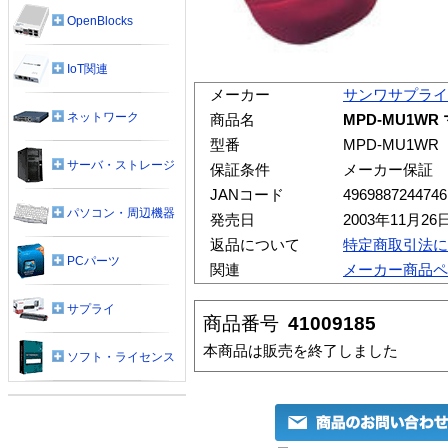
OpenBlocks
IoT関連
メーカー
サンワサプライ
ネットワーク
商品名
MPD-MU1W
型番
MPD-MU1WR
サーバ・ストレージ
保証条件
メーカー保証
JANコード
4969887244746
パソコン・周辺機器
発売日
2003年11月26
返品について
特定商取引法に
PCパーツ
関連
メーカー商品ペ
サプライ
商品番号
41009185
本商品は販売を終了しました
ソフト・ライセンス