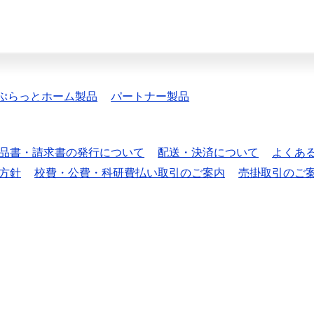
ぷらっとホーム製品
パートナー製品
品書・請求書の発行について
配送・決済について
よくあ
方針
校費・公費・科研費払い取引のご案内
売掛取引のご