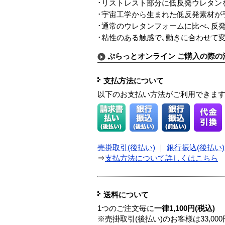
･リストレスト部分に低反発ウレタン
･宇宙工学から生まれた低反発素材が
･通常のウレタンフォームに比べ､反
･粘性のある触感で､動きに合わせて
ぷらっとオンライン ご購入の際の
支払方法について
以下のお支払い方法がご利用できま
売掛取引(後払い)
｜
銀行振込(後払い)
⇒
支払方法について詳しくはこちら
送料について
1つのご注文毎に
一律1,100円(税込)
※売掛取引(後払い)のお客様は33,0