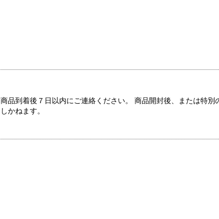
商品到着後７日以内にご連絡ください。 商品開封後、または特別
たしかねます。