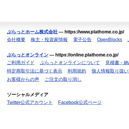
ぷらっとホーム株式会社
—
https://www.plathome.co.jp/
会社概要
株主・投資家情報
電子公告
OpenBlocks
ぷらっとオンライン
—
https://online.plathome.co.jp/
ご利用ガイド
ぷらっとオンラインについて
見積書・納
特定商取引法に基づく表示
利用規約
個人情報取り扱い
お客様からの声
ご注文の取り消し
ソーシャルメディア
Twitter公式アカウント
Facebook公式ページ