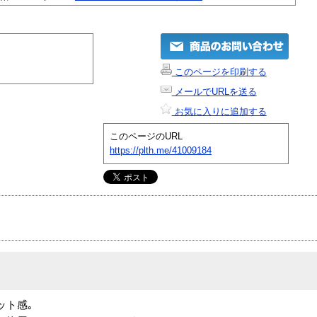
このページを印刷する
メールでURLを送る
お気に入りに追加する
このページのURL
https://plth.me/41009184
ット感｡