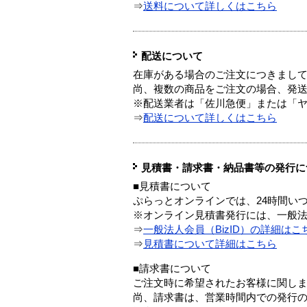
⇒
送料について詳しくはこちら
配送について
在庫がある場合のご注文につきまし
尚、複数の商品をご注文の場合、発
※配送業者は「佐川急便」または「
⇒
配送について詳しくはこちら
見積書・請求書・納品書等の発行に
■見積書について
ぷらっとオンラインでは、24時間い
※オンライン見積書発行には、一般法人
⇒
一般法人会員（BizID）の詳細はこ
⇒
見積書について詳細はこちら
■請求書について
ご注文時に希望されたお客様に関し
尚、請求書は、営業時間内での発行