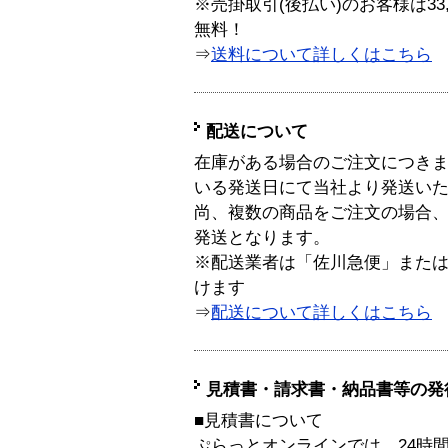
※売掛取引(後払い)のお客様は33
無料！
⇒
送料について詳しくはこちら
配送について
在庫がある場合のご注文につき
いる発送日にて当社より発送い
尚、複数の商品をご注文の場合
発送となります。
※配送業者は「佐川急便」また
けます
⇒
配送について詳しくはこちら
見積書・請求書・納品書等の発
■見積書について
ぷらっとオンラインでは、24時