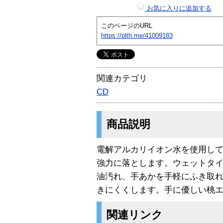
お気に入りに追加する
このページのURL
https://plth.me/41009183
関連カテゴリ
CD
商品説明
電解アルカリイオン水を使用し
強力に落とします。ウェットタイ
油汚れ、手あかを手軽にふき取
きにくくします。手に優しい桃
関連リンク