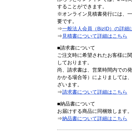
することができます。
※オンライン見積書発行には、一般
要です。
⇒
一般法人会員（BizID）の詳細
⇒
見積書について詳細はこちら
■請求書について
ご注文時に希望されたお客様に
しております。
尚、請求書は、営業時間内での
かかる場合等）によりましては
ざいます。
⇒
請求書について詳細はこちら
■納品書について
お届けする商品に同梱致します
⇒
納品書について詳細はこちら