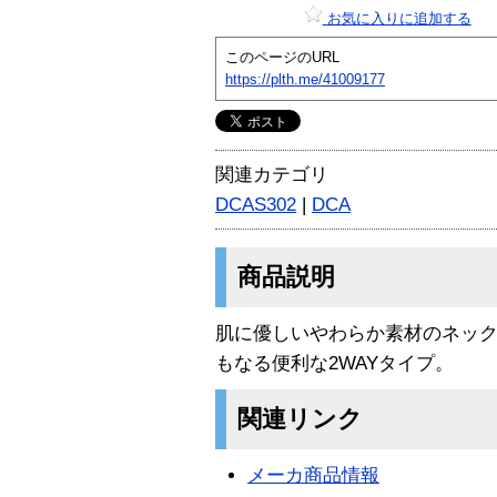
お気に入りに追加する
このページのURL
https://plth.me/41009177
関連カテゴリ
DCAS302
|
DCA
商品説明
肌に優しいやわらか素材のネッ
もなる便利な2WAYタイプ。
関連リンク
メーカ商品情報