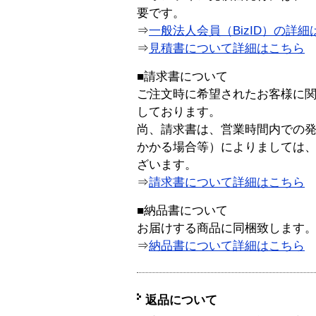
要です。
⇒
一般法人会員（BizID）の詳細
⇒
見積書について詳細はこちら
■請求書について
ご注文時に希望されたお客様に
しております。
尚、請求書は、営業時間内での
かかる場合等）によりましては
ざいます。
⇒
請求書について詳細はこちら
■納品書について
お届けする商品に同梱致します
⇒
納品書について詳細はこちら
返品について