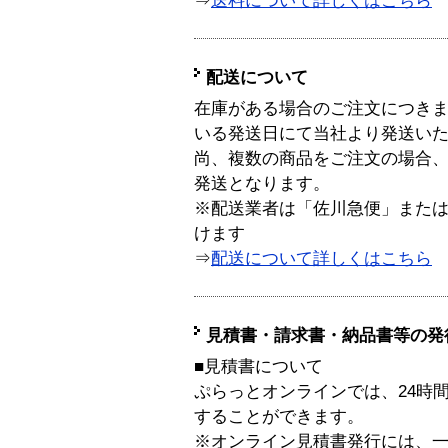
⇒
送料について詳しくはこちら
配送について
在庫がある場合のご注文につき
いる発送日にて当社より発送い
尚、複数の商品をご注文の場合
発送となります。
※配送業者は「佐川急便」また
けます
⇒
配送について詳しくはこちら
見積書・請求書・納品書等の発
■見積書について
ぷらっとオンラインでは、24時
することができます。
※オンライン見積書発行には、一般