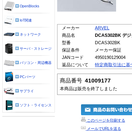
OpenBlocks
IoT関連
メーカー
ARVEL
ネットワーク
商品名
DCAS302BK 
型番
DCAS302BK
サーバ・ストレージ
保証条件
メーカー保証
JANコード
4950190129004
パソコン・周辺機器
返品について
特定商取引法に基
PCパーツ
商品番号
41009177
本商品は販売を終了しました
サプライ
ソフト・ライセンス
このページを印刷する
メールでURLを送る