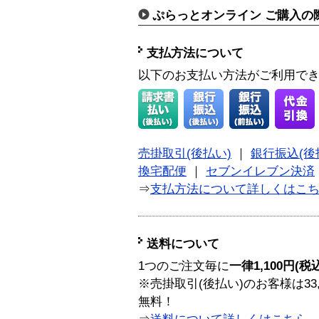
ぷらっとオンライン ご購入の
支払方法について
以下のお支払い方法がご利用で
売掛取引(後払い)
｜
銀行振込(後
換宅配便
｜
セブンイレブン決済
⇒
支払方法について詳しくはこ
送料について
1つのご注文毎に
一律1,100円(税
※売掛取引(後払い)のお客様は33
無料！