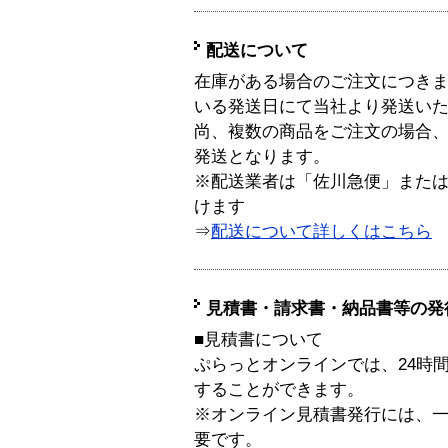
配送について
在庫がある場合のご注文につき
いる発送日にて当社より発送い
尚、複数の商品をご注文の場合
発送となります。
※配送業者は「佐川急便」また
けます
⇒
配送について詳しくはこちら
見積書・請求書・納品書等の発
■見積書について
ぷらっとオンラインでは、24時
することができます。
※オンライン見積書発行には、一般
要です。