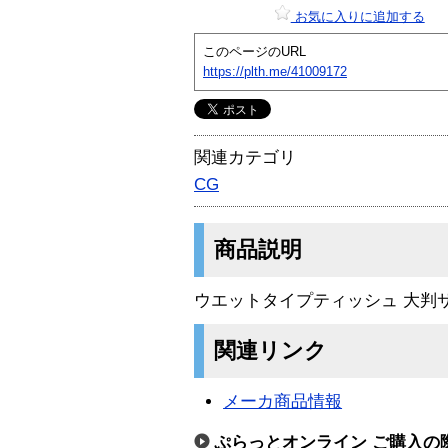
お気に入りに追加する
このページのURL
https://plth.me/41009172
関連カテゴリ
CG
商品説明
ウエットタイプティッシュ 大判
関連リンク
メーカ商品情報
ぷらっとオンライン ご購入の