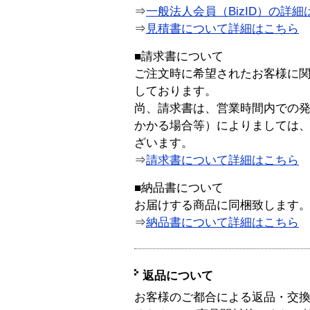
⇒
一般法人会員（BizID）の詳細
⇒
見積書について詳細はこちら
■請求書について
ご注文時に希望されたお客様に
しております。
尚、請求書は、営業時間内での
かかる場合等）によりましては
ざいます。
⇒
請求書について詳細はこちら
■納品書について
お届けする商品に同梱致します
⇒
納品書について詳細はこちら
返品について
お客様のご都合による返品・交