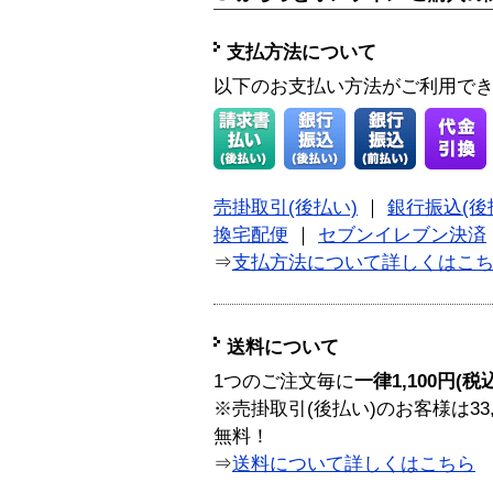
支払方法について
以下のお支払い方法がご利用で
売掛取引(後払い)
｜
銀行振込(後
換宅配便
｜
セブンイレブン決済
⇒
支払方法について詳しくはこ
送料について
1つのご注文毎に
一律1,100円(税
※売掛取引(後払い)のお客様は33
無料！
⇒
送料について詳しくはこちら