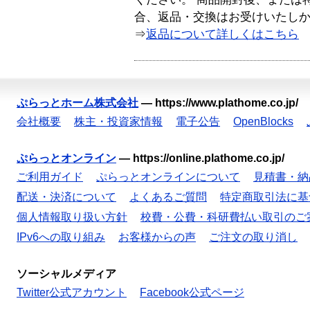
合、返品・交換はお受けいたし
⇒
返品について詳しくはこちら
ぷらっとホーム株式会社
—
https://www.plathome.co.jp/
会社概要
株主・投資家情報
電子公告
OpenBlocks
ぷらっとオンライン
—
https://online.plathome.co.jp/
ご利用ガイド
ぷらっとオンラインについて
見積書・納
配送・決済について
よくあるご質問
特定商取引法に基
個人情報取り扱い方針
校費・公費・科研費払い取引のご
IPv6への取り組み
お客様からの声
ご注文の取り消し
ソーシャルメディア
Twitter公式アカウント
Facebook公式ページ