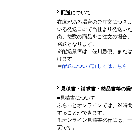
配送について
在庫がある場合のご注文につき
いる発送日にて当社より発送い
尚、複数の商品をご注文の場合
発送となります。
※配送業者は「佐川急便」また
けます
⇒
配送について詳しくはこちら
見積書・請求書・納品書等の発
■見積書について
ぷらっとオンラインでは、24時
することができます。
※オンライン見積書発行には、一般
要です。