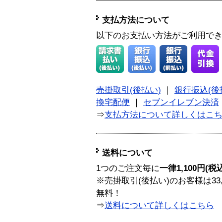
支払方法について
以下のお支払い方法がご利用で
売掛取引(後払い)
｜
銀行振込(後
換宅配便
｜
セブンイレブン決済
⇒
支払方法について詳しくはこ
送料について
1つのご注文毎に
一律1,100円(税
※売掛取引(後払い)のお客様は33
無料！
⇒
送料について詳しくはこちら