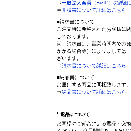
⇒
一般法人会員（BizID）の詳細
⇒
見積書について詳細はこちら
■請求書について
ご注文時に希望されたお客様に
しております。
尚、請求書は、営業時間内での
かかる場合等）によりましては
ざいます。
⇒
請求書について詳細はこちら
■納品書について
お届けする商品に同梱致します
⇒
納品書について詳細はこちら
返品について
お客様のご都合による返品・交
ください。 商品開封後、または