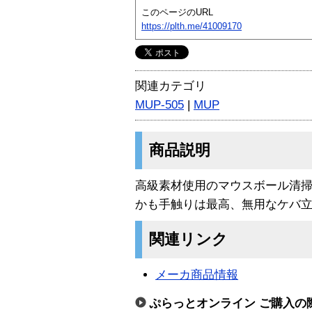
このページのURL
https://plth.me/41009170
関連カテゴリ
MUP-505
|
MUP
商品説明
高級素材使用のマウスボール清掃
かも手触りは最高、無用なケバ
関連リンク
メーカ商品情報
ぷらっとオンライン ご購入の