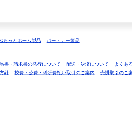
ぷらっとホーム製品
パートナー製品
品書・請求書の発行について
配送・決済について
よくあ
方針
校費・公費・科研費払い取引のご案内
売掛取引のご