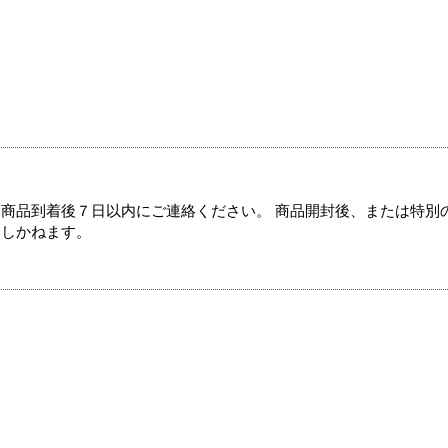
商品到着後７日以内にご連絡ください。 商品開封後、または特別
たしかねます。