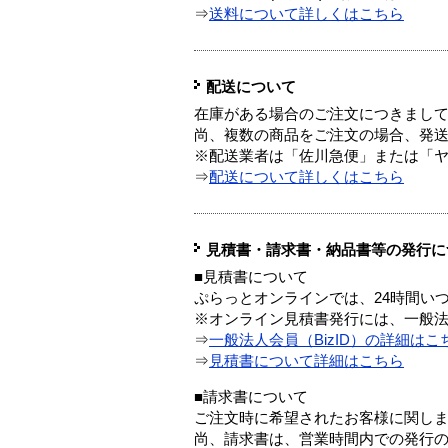
⇒
送料について詳しくはこちら
配送について
在庫がある場合のご注文につきまし
尚、複数の商品をご注文の場合、発
※配送業者は「佐川急便」または「
⇒
配送について詳しくはこちら
見積書・請求書・納品書等の発行に
■見積書について
ぷらっとオンラインでは、24時間い
※オンライン見積書発行には、一般法人
⇒
一般法人会員（BizID）の詳細はこ
⇒
見積書について詳細はこちら
■請求書について
ご注文時に希望されたお客様に関し
尚、請求書は、営業時間内での発行