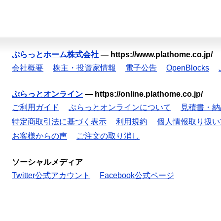
ぷらっとホーム株式会社
—
https://www.plathome.co.jp/
会社概要
株主・投資家情報
電子公告
OpenBlocks
ぷらっとオンライン
—
https://online.plathome.co.jp/
ご利用ガイド
ぷらっとオンラインについて
見積書・納
特定商取引法に基づく表示
利用規約
個人情報取り扱い
お客様からの声
ご注文の取り消し
ソーシャルメディア
Twitter公式アカウント
Facebook公式ページ