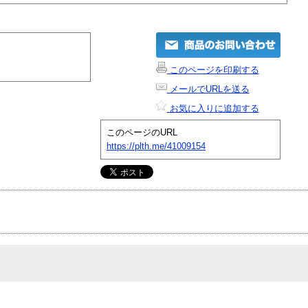
このページを印刷する
メールでURLを送る
お気に入りに追加する
このページのURL
https://plth.me/41009154