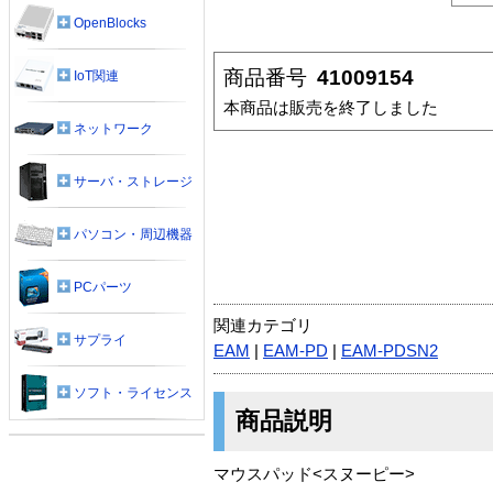
OpenBlocks
商品番号
41009154
IoT関連
本商品は販売を終了しました
ネットワーク
サーバ・ストレージ
パソコン・周辺機器
PCパーツ
関連カテゴリ
サプライ
EAM
|
EAM-PD
|
EAM-PDSN2
ソフト・ライセンス
商品説明
マウスパッド<スヌーピー>