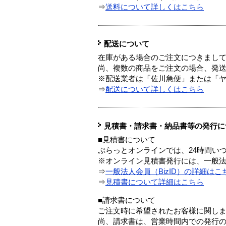
⇒
送料について詳しくはこちら
配送について
在庫がある場合のご注文につきまし
尚、複数の商品をご注文の場合、発
※配送業者は「佐川急便」または「
⇒
配送について詳しくはこちら
見積書・請求書・納品書等の発行に
■見積書について
ぷらっとオンラインでは、24時間い
※オンライン見積書発行には、一般法人
⇒
一般法人会員（BizID）の詳細はこ
⇒
見積書について詳細はこちら
■請求書について
ご注文時に希望されたお客様に関し
尚、請求書は、営業時間内での発行