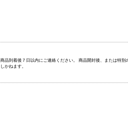
商品到着後７日以内にご連絡ください。 商品開封後、または特別
たしかねます。