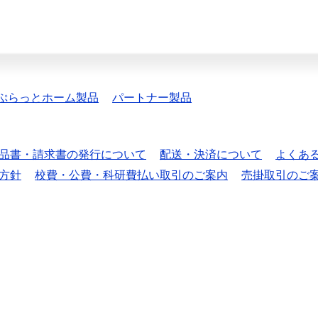
ぷらっとホーム製品
パートナー製品
品書・請求書の発行について
配送・決済について
よくあ
方針
校費・公費・科研費払い取引のご案内
売掛取引のご