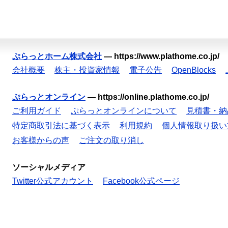
ぷらっとホーム株式会社
—
https://www.plathome.co.jp/
会社概要
株主・投資家情報
電子公告
OpenBlocks
ぷらっとオンライン
—
https://online.plathome.co.jp/
ご利用ガイド
ぷらっとオンラインについて
見積書・納
特定商取引法に基づく表示
利用規約
個人情報取り扱い
お客様からの声
ご注文の取り消し
ソーシャルメディア
Twitter公式アカウント
Facebook公式ページ