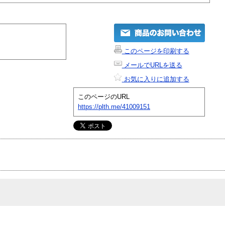
このページを印刷する
メールでURLを送る
お気に入りに追加する
このページのURL
https://plth.me/41009151