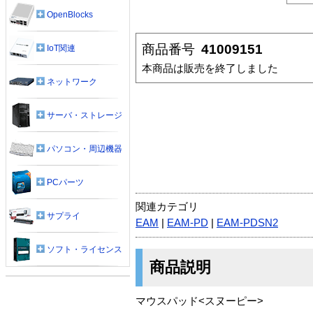
OpenBlocks
商品番号
41009151
IoT関連
本商品は販売を終了しました
ネットワーク
サーバ・ストレージ
パソコン・周辺機器
PCパーツ
関連カテゴリ
サプライ
EAM
|
EAM-PD
|
EAM-PDSN2
ソフト・ライセンス
商品説明
マウスパッド<スヌーピー>