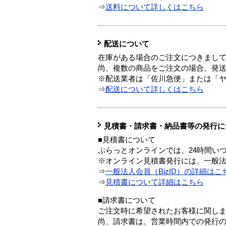
⇒
送料について詳しくはこちら
配送について
在庫がある場合のご注文につきまし
尚、複数の商品をご注文の場合、発
※配送業者は「佐川急便」または「
⇒
配送について詳しくはこちら
見積書・請求書・納品書等の発行に
■見積書について
ぷらっとオンラインでは、24時間い
※オンライン見積書発行には、一般法人
⇒
一般法人会員（BizID）の詳細はこ
⇒
見積書について詳細はこちら
■請求書について
ご注文時に希望されたお客様に関し
尚、請求書は、営業時間内での発行