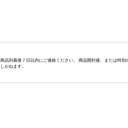
商品到着後７日以内にご連絡ください。 商品開封後、または特別
たしかねます。