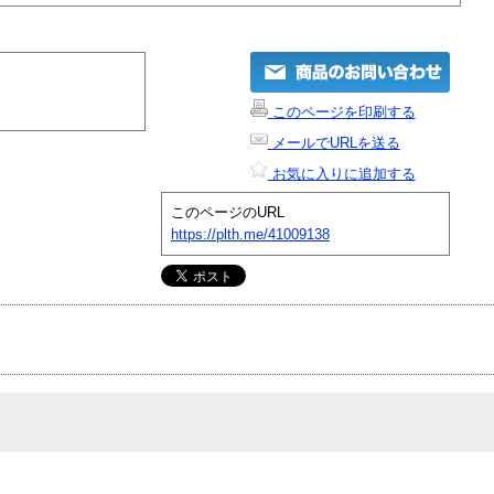
このページを印刷する
メールでURLを送る
お気に入りに追加する
このページのURL
https://plth.me/41009138