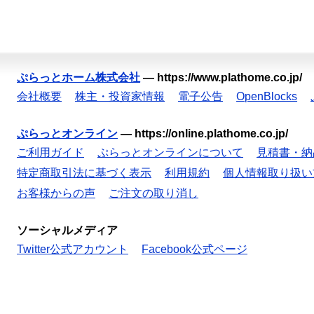
ぷらっとホーム株式会社
—
https://www.plathome.co.jp/
会社概要
株主・投資家情報
電子公告
OpenBlocks
ぷらっとオンライン
—
https://online.plathome.co.jp/
ご利用ガイド
ぷらっとオンラインについて
見積書・納
特定商取引法に基づく表示
利用規約
個人情報取り扱い
お客様からの声
ご注文の取り消し
ソーシャルメディア
Twitter公式アカウント
Facebook公式ページ