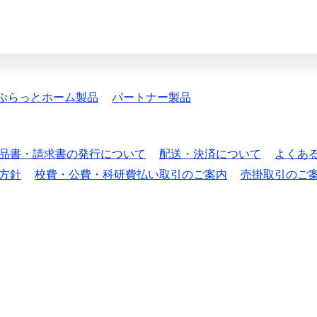
ぷらっとホーム製品
パートナー製品
品書・請求書の発行について
配送・決済について
よくあ
方針
校費・公費・科研費払い取引のご案内
売掛取引のご