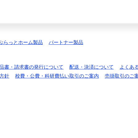
ぷらっとホーム製品
パートナー製品
品書・請求書の発行について
配送・決済について
よくあ
方針
校費・公費・科研費払い取引のご案内
売掛取引のご