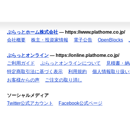
ぷらっとホーム株式会社
—
https://www.plathome.co.jp/
会社概要
株主・投資家情報
電子公告
OpenBlocks
ぷらっとオンライン
—
https://online.plathome.co.jp/
ご利用ガイド
ぷらっとオンラインについて
見積書・納
特定商取引法に基づく表示
利用規約
個人情報取り扱い
お客様からの声
ご注文の取り消し
ソーシャルメディア
Twitter公式アカウント
Facebook公式ページ