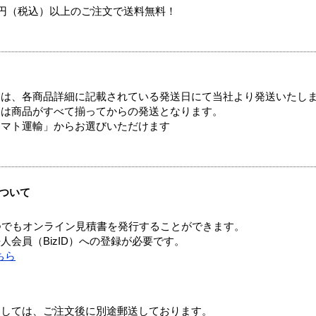
00円（税込）以上のご注文で送料無料！
ては、各商品詳細に記載されている発送日にて当社より発送いたし
送は商品がすべて揃ってからの発送となります。
ヤマト運輸」からお選びいただけます
ついて
つでもオンライン見積書を発行することができます。
会員（BizID）への登録が必要です。
ちら
ましては、ご注文後に別途郵送しております。