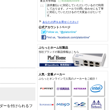
東京大学/K様
(ご利用期間2009年～)
“
請求書払いに対応していただいているので利用
しております。メールでの問い合わせにも丁寧
に対応していただけるので大変ありがたいで
す。
あなたの声をお寄せください!
公式アカウント / ページ
ぷらっとホーム社製品
当社ブランドの製品情報はこちら
人気・定番メーカー
ぷらっとオンラインで人気のメーカーをご紹介！
ルダーを付けられるフ