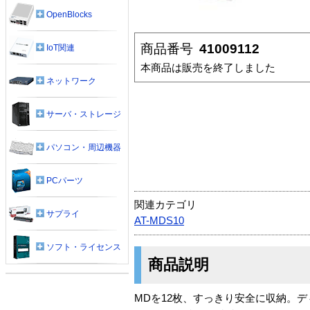
OpenBlocks
商品番号
41009112
IoT関連
本商品は販売を終了しました
ネットワーク
サーバ・ストレージ
パソコン・周辺機器
PCパーツ
関連カテゴリ
サプライ
AT-MDS10
ソフト・ライセンス
商品説明
MDを12枚、すっきり安全に収納。