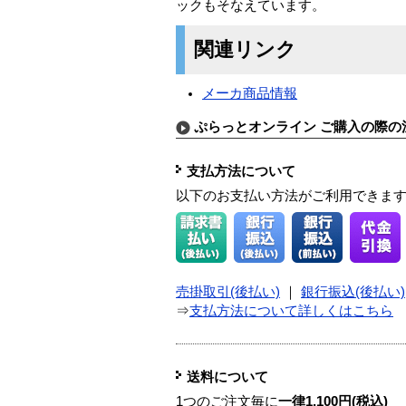
ックもそなえています。
関連リンク
メーカ商品情報
ぷらっとオンライン ご購入の際の
支払方法について
以下のお支払い方法がご利用できま
売掛取引(後払い)
｜
銀行振込(後払い)
⇒
支払方法について詳しくはこちら
送料について
1つのご注文毎に
一律1,100円(税込)