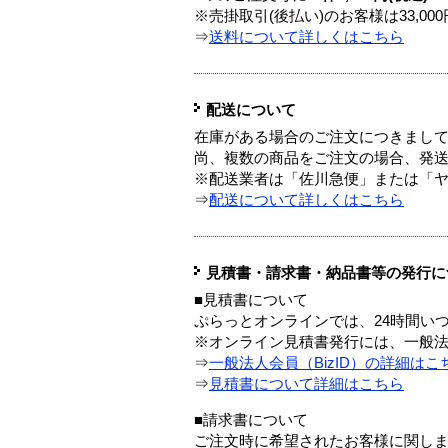
※売掛取引(後払い)のお客様は33,0
⇒
送料について詳しくはこちら
配送について
在庫がある場合のご注文につきまし
尚、複数の商品をご注文の場合、発
※配送業者は「佐川急便」または「
⇒
配送について詳しくはこちら
見積書・請求書・納品書等の発行に
■見積書について
ぷらっとオンラインでは、24時間い
※オンライン見積書発行には、一般法人
⇒
一般法人会員（BizID）の詳細はこ
⇒
見積書について詳細はこちら
■請求書について
ご注文時に希望されたお客様に関し