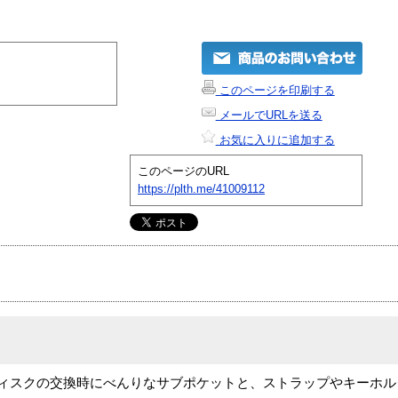
このページを印刷する
メールでURLを送る
お気に入りに追加する
このページのURL
https://plth.me/41009112
ディスクの交換時にべんりなサブポケットと、ストラップやキーホ