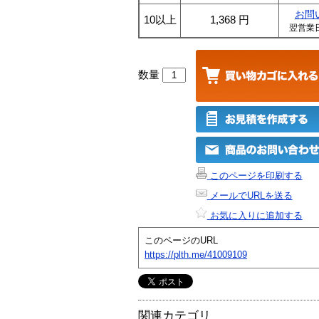
お問
10以上
1,368
円
翌営業
数量
このページを印刷する
メールでURLを送る
お気に入りに追加する
このページのURL
https://plth.me/41009109
関連カテゴリ