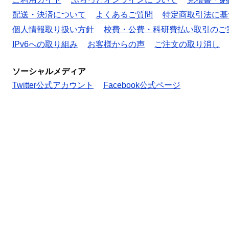
配送・決済について
よくあるご質問
特定商取引法に基
個人情報取り扱い方針
校費・公費・科研費払い取引のご
IPv6への取り組み
お客様からの声
ご注文の取り消し
ソーシャルメディア
Twitter公式アカウント
Facebook公式ページ