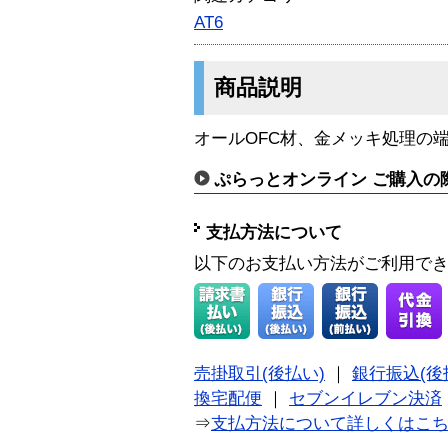
AT6
商品説明
オールOFC材、金メッキ処理の
ぷらっとオンライン ご購入の
支払方法について
以下のお支払い方法がご利用で
売掛取引(後払い)
｜
銀行振込(後
換宅配便
｜
セブンイレブン決済
⇒
支払方法について詳しくはこ