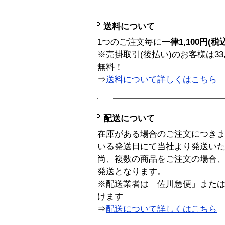
送料について
1つのご注文毎に
一律1,100円(税
※売掛取引(後払い)のお客様は33
無料！
⇒
送料について詳しくはこちら
配送について
在庫がある場合のご注文につき
いる発送日にて当社より発送い
尚、複数の商品をご注文の場合
発送となります。
※配送業者は「佐川急便」また
けます
⇒
配送について詳しくはこちら