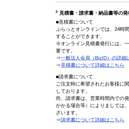
見積書・請求書・納品書等の発
■見積書について
ぷらっとオンラインでは、24時
することができます。
※オンライン見積書発行には、一般
要です。
⇒
一般法人会員（BizID）の詳細
⇒
見積書について詳細はこちら
■請求書について
ご注文時に希望されたお客様に
しております。
尚、請求書は、営業時間内での
かかる場合等）によりましては
ざいます。
⇒
請求書について詳細はこちら