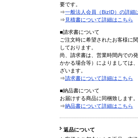
要です。
⇒
一般法人会員（BizID）の詳細
⇒
見積書について詳細はこちら
■請求書について
ご注文時に希望されたお客様に
しております。
尚、請求書は、営業時間内での
かかる場合等）によりましては
ざいます。
⇒
請求書について詳細はこちら
■納品書について
お届けする商品に同梱致します
⇒
納品書について詳細はこちら
返品について