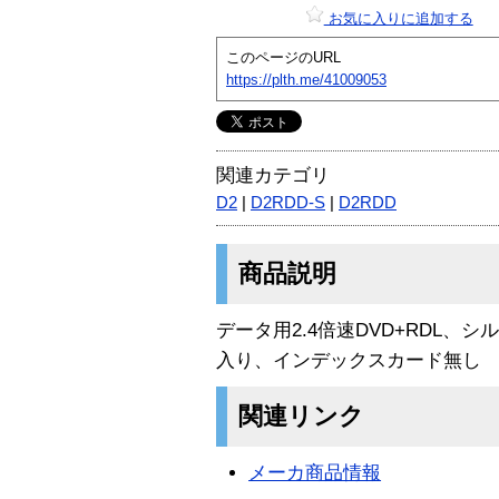
お気に入りに追加する
このページのURL
https://plth.me/41009053
関連カテゴリ
D2
|
D2RDD-S
|
D2RDD
商品説明
データ用2.4倍速DVD+RDL、
入り、インデックスカード無し
関連リンク
メーカ商品情報