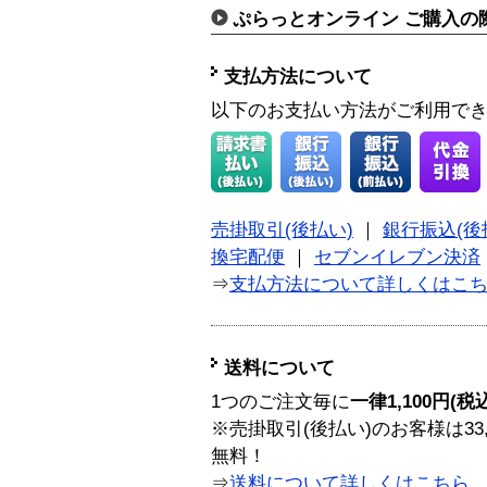
ぷらっとオンライン ご購入の
支払方法について
以下のお支払い方法がご利用で
売掛取引(後払い)
｜
銀行振込(後
換宅配便
｜
セブンイレブン決済
⇒
支払方法について詳しくはこ
送料について
1つのご注文毎に
一律1,100円(税
※売掛取引(後払い)のお客様は33
無料！
⇒
送料について詳しくはこちら