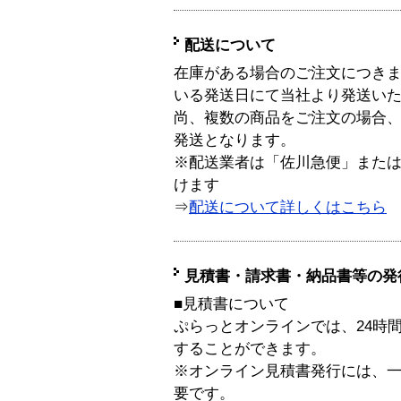
配送について
在庫がある場合のご注文につき
いる発送日にて当社より発送い
尚、複数の商品をご注文の場合
発送となります。
※配送業者は「佐川急便」また
けます
⇒
配送について詳しくはこちら
見積書・請求書・納品書等の発
■見積書について
ぷらっとオンラインでは、24時
することができます。
※オンライン見積書発行には、一般
要です。