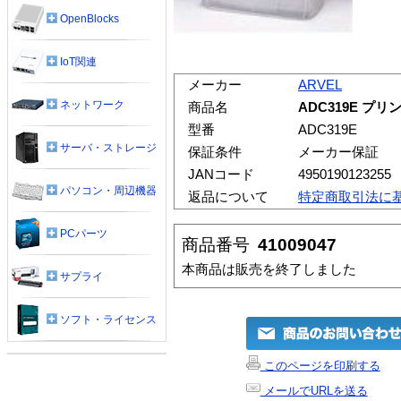
OpenBlocks
IoT関連
メーカー
ARVEL
ネットワーク
商品名
ADC319E プリ
型番
ADC319E
サーバ・ストレージ
保証条件
メーカー保証
JANコード
4950190123255
パソコン・周辺機器
返品について
特定商取引法に
PCパーツ
商品番号
41009047
本商品は販売を終了しました
サプライ
ソフト・ライセンス
このページを印刷する
メールでURLを送る