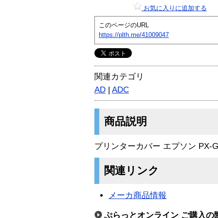
お気に入りに追加する
このページのURL
https://plth.me/41009047
関連カテゴリ
AD
|
ADC
商品説明
プリンターカバー エプソン PX-G
関連リンク
メーカ商品情報
ぷらっとオンライン ご購入の