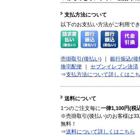
支払方法について
以下のお支払い方法がご利用で
売掛取引(後払い)
｜
銀行振込(後
換宅配便
｜
セブンイレブン決済
⇒
支払方法について詳しくはこ
送料について
1つのご注文毎に
一律1,100円(税
※売掛取引(後払い)のお客様は33
無料！
⇒
送料について詳しくはこちら