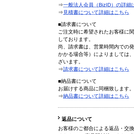
⇒
一般法人会員（BizID）の詳細
⇒
見積書について詳細はこちら
■請求書について
ご注文時に希望されたお客様に
しております。
尚、請求書は、営業時間内での
かかる場合等）によりましては
ざいます。
⇒
請求書について詳細はこちら
■納品書について
お届けする商品に同梱致します
⇒
納品書について詳細はこちら
返品について
お客様のご都合による返品・交