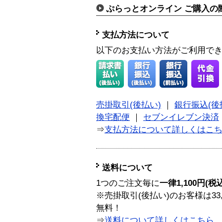
ぷらっとオンライン ご購入の
支払方法について
以下のお支払い方法がご利用で
売掛取引(後払い)
｜
銀行振込(後
換宅配便
｜
セブンイレブン決済
⇒
支払方法について詳しくはこ
送料について
1つのご注文毎に
一律1,100円(税
※売掛取引(後払い)のお客様は33
無料！
⇒
送料について詳しくはこちら