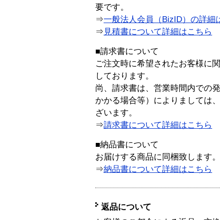
要です。
⇒
一般法人会員（BizID）の詳細
⇒
見積書について詳細はこちら
■請求書について
ご注文時に希望されたお客様に
しております。
尚、請求書は、営業時間内での
かかる場合等）によりましては
ざいます。
⇒
請求書について詳細はこちら
■納品書について
お届けする商品に同梱致します
⇒
納品書について詳細はこちら
返品について