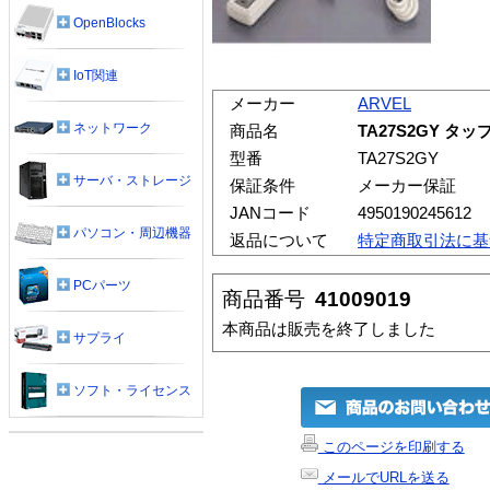
OpenBlocks
IoT関連
メーカー
ARVEL
ネットワーク
商品名
TA27S2GY タ
型番
TA27S2GY
サーバ・ストレージ
保証条件
メーカー保証
JANコード
4950190245612
パソコン・周辺機器
返品について
特定商取引法に基
PCパーツ
商品番号
41009019
本商品は販売を終了しました
サプライ
ソフト・ライセンス
このページを印刷する
メールでURLを送る