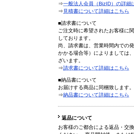
⇒
一般法人会員（BizID）の詳細
⇒
見積書について詳細はこちら
■請求書について
ご注文時に希望されたお客様に
しております。
尚、請求書は、営業時間内での
かかる場合等）によりましては
ざいます。
⇒
請求書について詳細はこちら
■納品書について
お届けする商品に同梱致します
⇒
納品書について詳細はこちら
返品について
お客様のご都合による返品・交