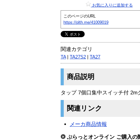
お気に入りに追加する
このページのURL
https://plth.me/41009019
関連カテゴリ
TA
|
TA27S2
|
TA27
商品説明
タップ 7個口集中スイッチ付 2m
関連リンク
メーカ商品情報
ぷらっとオンライン ご購入の