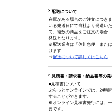
配送について
在庫がある場合のご注文につき
いる発送日にて当社より発送い
尚、複数の商品をご注文の場合
発送となります。
※配送業者は「佐川急便」また
けます
⇒
配送について詳しくはこちら
見積書・請求書・納品書等の発
■見積書について
ぷらっとオンラインでは、24時
することができます。
※オンライン見積書発行には、一般
要です。