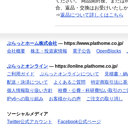
ください。 商品開封後、または
合、返品・交換はお受けいたし
⇒
返品について詳しくはこちら
ぷらっとホーム株式会社
—
https://www.plathome.co.jp/
会社概要
株主・投資家情報
電子公告
OpenBlocks
ぷらっとオンライン
—
https://online.plathome.co.jp/
ご利用ガイド
ぷらっとオンラインについて
見積書・納
配送・決済について
よくあるご質問
特定商取引法に基
個人情報取り扱い方針
校費・公費・科研費払い取引のご
IPv6への取り組み
お客様からの声
ご注文の取り消し
ソーシャルメディア
Twitter公式アカウント
Facebook公式ページ