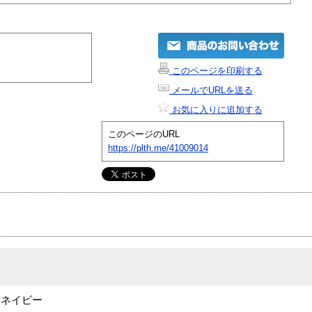
このページを印刷する
メールでURLを送る
お気に入りに追加する
このページのURL
https://plth.me/41009014
収納ネイビー