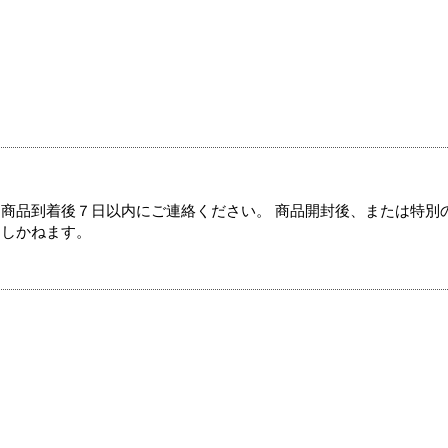
商品到着後７日以内にご連絡ください。 商品開封後、または特別
たしかねます。