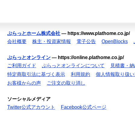
ぷらっとホーム株式会社
—
https://www.plathome.co.jp/
会社概要
株主・投資家情報
電子公告
OpenBlocks
ぷらっとオンライン
—
https://online.plathome.co.jp/
ご利用ガイド
ぷらっとオンラインについて
見積書・納
特定商取引法に基づく表示
利用規約
個人情報取り扱い
お客様からの声
ご注文の取り消し
ソーシャルメディア
Twitter公式アカウント
Facebook公式ページ