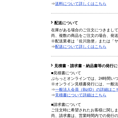
⇒
送料について詳しくはこちら
配送について
在庫がある場合のご注文につきまし
尚、複数の商品をご注文の場合、発
※配送業者は「佐川急便」または「
⇒
配送について詳しくはこちら
見積書・請求書・納品書等の発行に
■見積書について
ぷらっとオンラインでは、24時間い
※オンライン見積書発行には、一般法人
⇒
一般法人会員（BizID）の詳細はこ
⇒
見積書について詳細はこちら
■請求書について
ご注文時に希望されたお客様に関し
尚、請求書は、営業時間内での発行