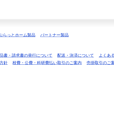
ぷらっとホーム製品
パートナー製品
品書・請求書の発行について
配送・決済について
よくあ
方針
校費・公費・科研費払い取引のご案内
売掛取引のご