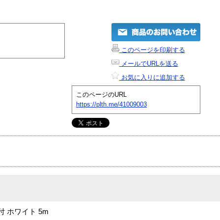
このページを印刷する
メールでURLを送る
お気に入りに追加する
このページのURL
https://plth.me/41009003
 ホワイト 5m