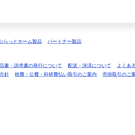
ぷらっとホーム製品
パートナー製品
品書・請求書の発行について
配送・決済について
よくあ
方針
校費・公費・科研費払い取引のご案内
売掛取引のご