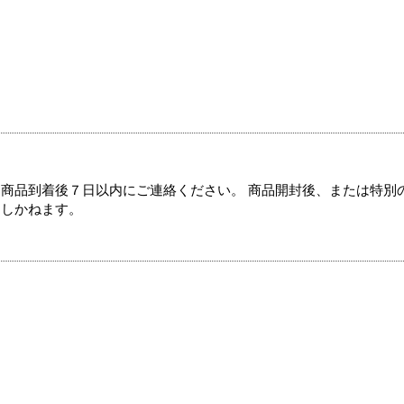
商品到着後７日以内にご連絡ください。 商品開封後、または特別
たしかねます。