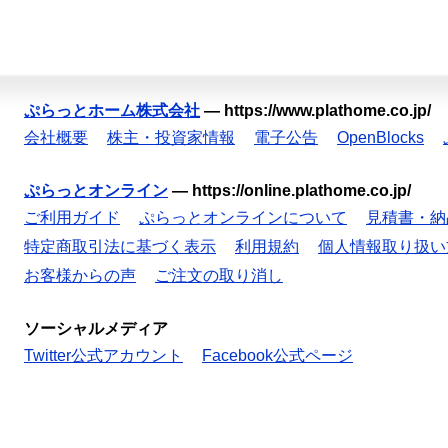
ぷらっとホーム株式会社
—
https://www.plathome.co.jp/
会社概要
株主・投資家情報
電子公告
OpenBlocks
ぷらっとオンライン
—
https://online.plathome.co.jp/
ご利用ガイド
ぷらっとオンラインについて
見積書・納
特定商取引法に基づく表示
利用規約
個人情報取り扱い
お客様からの声
ご注文の取り消し
ソーシャルメディア
Twitter公式アカウント
Facebook公式ページ