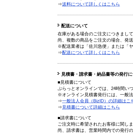
⇒
送料について詳しくはこちら
配送について
在庫がある場合のご注文につきまし
尚、複数の商品をご注文の場合、発
※配送業者は「佐川急便」または「
⇒
配送について詳しくはこちら
見積書・請求書・納品書等の発行に
■見積書について
ぷらっとオンラインでは、24時間い
※オンライン見積書発行には、一般法人
⇒
一般法人会員（BizID）の詳細はこ
⇒
見積書について詳細はこちら
■請求書について
ご注文時に希望されたお客様に関し
尚、請求書は、営業時間内での発行